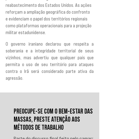
reabastecimento dos Estados Unidos. As ações 
reforçam a ampliação geográfica do confronto 
e evidenciam o papel dos territórios regionais 
como plataformas operacionais para a projeção 
militar estadunidense.
O governo iraniano declarou que respeita a 
soberania e a integridade territorial de seus 
vizinhos, mas advertiu que qualquer país que 
permita o uso de seu território para ataques 
contra o Irã será considerado parte ativa da 
agressão.
PREOCUPE-SE COM O BEM-ESTAR DAS
MASSAS, PRESTE ATENÇÃO AOS
MÉTODOS DE TRABALHO
Parte do discurso final feito pelo camarada