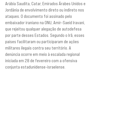
Arábia Saudita, Catar, Emirados Árabes Unidos e 
Jordânia de envolvimento direto ou indireto nos 
ataques. O documento foi assinado pelo 
embaixador iraniano na ONU, Amir-Saeid Iravani, 
que rejeitou qualquer alegação de autodefesa 
por parte desses Estados. Segundo o Irã, esses 
países facilitaram ou participaram de ações 
militares ilegais contra seu território. A 
denúncia ocorre em meio à escalada regional 
iniciada em 28 de fevereiro com a ofensiva 
conjunta estadunidense-israelense.