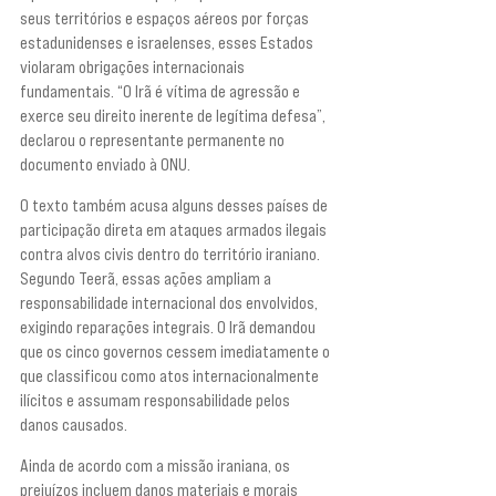
seus territórios e espaços aéreos por forças 
estadunidenses e israelenses, esses Estados 
violaram obrigações internacionais 
fundamentais. “O Irã é vítima de agressão e 
exerce seu direito inerente de legítima defesa”, 
declarou o representante permanente no 
documento enviado à ONU.
O texto também acusa alguns desses países de 
participação direta em ataques armados ilegais 
contra alvos civis dentro do território iraniano. 
Segundo Teerã, essas ações ampliam a 
responsabilidade internacional dos envolvidos, 
exigindo reparações integrais. O Irã demandou 
que os cinco governos cessem imediatamente o 
que classificou como atos internacionalmente 
ilícitos e assumam responsabilidade pelos 
danos causados.
Ainda de acordo com a missão iraniana, os 
prejuízos incluem danos materiais e morais 