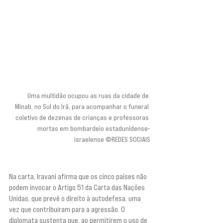
Uma multidão ocupou as ruas da cidade de 
Minab, no Sul do Irã, para acompanhar o funeral 
coletivo de dezenas de crianças e professoras 
mortas em bombardeio estadunidense-
israelense ©REDES SOCIAIS
Na carta, Iravani afirma que os cinco países não 
podem invocar o Artigo 51 da Carta das Nações 
Unidas, que prevê o direito à autodefesa, uma 
vez que contribuíram para a agressão. O 
diplomata sustenta que, ao permitirem o uso de 