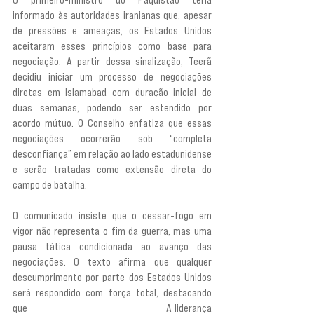
informado às autoridades iranianas que, apesar 
de pressões e ameaças, os Estados Unidos 
aceitaram esses princípios como base para 
negociação. A partir dessa sinalização, Teerã 
decidiu iniciar um processo de negociações 
diretas em Islamabad com duração inicial de 
duas semanas, podendo ser estendido por 
acordo mútuo. O Conselho enfatiza que essas 
negociações ocorrerão sob “completa 
desconfiança” em relação ao lado estadunidense 
e serão tratadas como extensão direta do 
campo de batalha.
O comunicado insiste que o cessar-fogo em 
vigor não representa o fim da guerra, mas uma 
pausa tática condicionada ao avanço das 
negociações. O texto afirma que qualquer 
descumprimento por parte dos Estados Unidos 
será respondido com força total, destacando 
que 
“nossos dedos estão no gatilho”. 
A liderança 