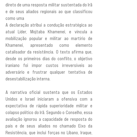
direto de uma resposta militar sustentada do Irã 
e de seus aliados regionais ao que classificou 
como uma 
“guerra traiçoeira, ilegal e criminosa”.
A declaração atribui a condução estratégica ao 
atual Líder, Mojtaba Khamenei, e vincula a 
mobilização popular e militar ao martírio de 
Khamenei, apresentado como elemento 
catalisador da resistência. O texto afirma que, 
desde os primeiros dias do conflito, o objetivo 
iraniano foi impor custos irreversíveis ao 
adversário e frustrar qualquer tentativa de 
desestabilização interna.
A narrativa oficial sustenta que os Estados 
Unidos e Israel iniciaram a ofensiva com a 
expectativa de rápida superioridade militar e 
colapso político do Irã. Segundo o Conselho, essa 
avaliação ignorou a capacidade de resposta do 
país e de seus aliados no chamado Eixo da 
Resistência, que inclui forças no Líbano, Iraque, 