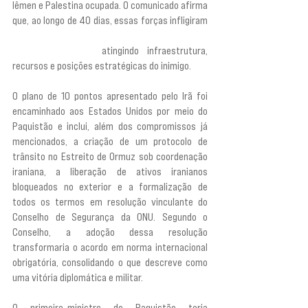
Iêmen e Palestina ocupada. O comunicado afirma 
que, ao longo de 40 dias, essas forças infligiram
“golpes que a memória histórica da humanidade 
jamais esquecerá”,
 atingindo infraestrutura, 
recursos e posições estratégicas do inimigo.
O plano de 10 pontos apresentado pelo Irã foi 
encaminhado aos Estados Unidos por meio do 
Paquistão e inclui, além dos compromissos já 
mencionados, a criação de um protocolo de 
trânsito no Estreito de Ormuz sob coordenação 
iraniana, a liberação de ativos iranianos 
bloqueados no exterior e a formalização de 
todos os termos em resolução vinculante do 
Conselho de Segurança da ONU. Segundo o 
Conselho, a adoção dessa resolução 
transformaria o acordo em norma internacional 
obrigatória, consolidando o que descreve como 
uma vitória diplomática e militar.
O primeiro-ministro do Paquistão teria 