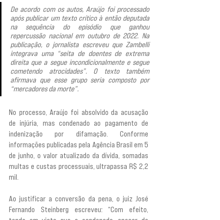
De acordo com os autos, Araújo foi processado 
após publicar um texto crítico à então deputada 
na sequência do episódio que ganhou 
repercussão nacional em outubro de 2022. Na 
publicação, o jornalista escreveu que Zambelli 
integrava uma “seita de doentes de extrema 
direita que a segue incondicionalmente e segue 
cometendo atrocidades”. O texto também 
afirmava que esse grupo seria composto por 
“mercadores da morte”.
No processo, Araújo foi absolvido da acusação 
de injúria, mas condenado ao pagamento de 
indenização por difamação. Conforme 
informações publicadas pela Agência Brasil em 5 
de junho, o valor atualizado da dívida, somadas 
multas e custas processuais, ultrapassa R$ 2,2 
mil.
Ao justificar a conversão da pena, o juiz José 
Fernando Steinberg escreveu: “Com efeito, 