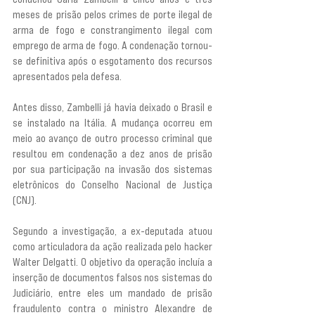
meses de prisão pelos crimes de porte ilegal de 
arma de fogo e constrangimento ilegal com 
emprego de arma de fogo. A condenação tornou-
se definitiva após o esgotamento dos recursos 
apresentados pela defesa.
Antes disso, Zambelli já havia deixado o Brasil e 
se instalado na Itália. A mudança ocorreu em 
meio ao avanço de outro processo criminal que 
resultou em condenação a dez anos de prisão 
por sua participação na invasão dos sistemas 
eletrônicos do Conselho Nacional de Justiça 
(CNJ).
Segundo a investigação, a ex-deputada atuou 
como articuladora da ação realizada pelo hacker 
Walter Delgatti. O objetivo da operação incluía a 
inserção de documentos falsos nos sistemas do 
Judiciário, entre eles um mandado de prisão 
fraudulento contra o ministro Alexandre de 