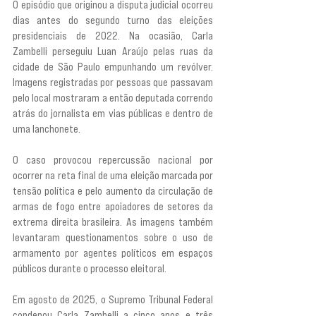
O episódio que originou a disputa judicial ocorreu 
dias antes do segundo turno das eleições 
presidenciais de 2022. Na ocasião, Carla 
Zambelli perseguiu Luan Araújo pelas ruas da 
cidade de São Paulo empunhando um revólver. 
Imagens registradas por pessoas que passavam 
pelo local mostraram a então deputada correndo 
atrás do jornalista em vias públicas e dentro de 
uma lanchonete.
O caso provocou repercussão nacional por 
ocorrer na reta final de uma eleição marcada por 
tensão política e pelo aumento da circulação de 
armas de fogo entre apoiadores de setores da 
extrema direita brasileira. As imagens também 
levantaram questionamentos sobre o uso de 
armamento por agentes políticos em espaços 
públicos durante o processo eleitoral.
Em agosto de 2025, o Supremo Tribunal Federal 
condenou Carla Zambelli a cinco anos e três 