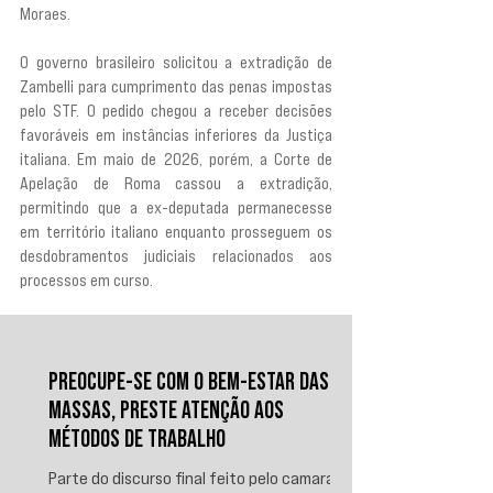
Moraes.
O governo brasileiro solicitou a extradição de 
Zambelli para cumprimento das penas impostas 
pelo STF. O pedido chegou a receber decisões 
favoráveis em instâncias inferiores da Justiça 
italiana. Em maio de 2026, porém, a Corte de 
Apelação de Roma cassou a extradição, 
permitindo que a ex-deputada permanecesse 
em território italiano enquanto prosseguem os 
desdobramentos judiciais relacionados aos 
processos em curso.
PREOCUPE-SE COM O BEM-ESTAR DAS
MASSAS, PRESTE ATENÇÃO AOS
MÉTODOS DE TRABALHO
Parte do discurso final feito pelo camarada