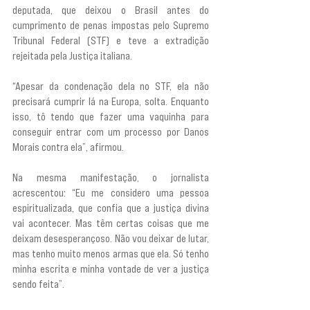
deputada, que deixou o Brasil antes do 
cumprimento de penas impostas pelo Supremo 
Tribunal Federal (STF) e teve a extradição 
rejeitada pela Justiça italiana.
“Apesar da condenação dela no STF, ela não 
precisará cumprir lá na Europa, solta. Enquanto 
isso, tô tendo que fazer uma vaquinha para 
conseguir entrar com um processo por Danos 
Morais contra ela”, afirmou.
Na mesma manifestação, o jornalista 
acrescentou: “Eu me considero uma pessoa 
espiritualizada, que confia que a justiça divina 
vai acontecer. Mas têm certas coisas que me 
deixam desesperançoso. Não vou deixar de lutar, 
mas tenho muito menos armas que ela. Só tenho 
minha escrita e minha vontade de ver a justiça 
sendo feita”.