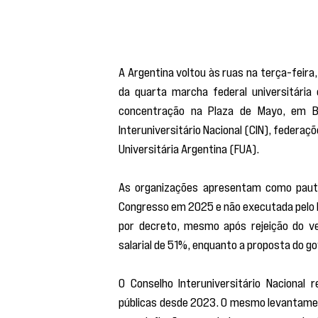
A Argentina voltou às ruas na terça-feira
da quarta marcha federal universitári
concentração na Plaza de Mayo, em Bu
Interuniversitário Nacional (CIN), federa
Universitária Argentina (FUA).
As organizações apresentam como pauta a
Congresso em 2025 e não executada pelo Pod
por decreto, mesmo após rejeição do vet
salarial de 51%, enquanto a proposta do go
O Conselho Interuniversitário Nacional 
públicas desde 2023. O mesmo levantamen