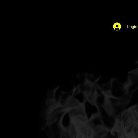
Login