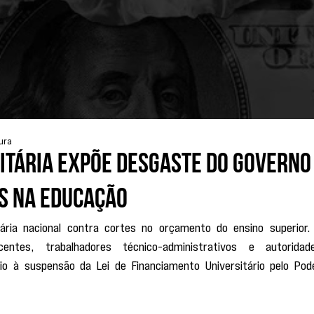
tura
itária expõe desgaste do governo
es na educação
tária nacional contra cortes no orçamento do ensino superior. 
ntes, trabalhadores técnico-administrativos e autoridade
o à suspensão da Lei de Financiamento Universitário pelo Pode