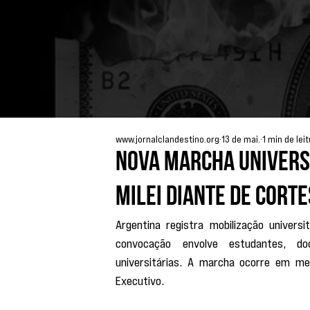
www.jornalclandestino.org
13 de mai.
1 min de lei
Nova marcha univers
Milei diante de cort
Argentina registra mobilização universi
convocação envolve estudantes, doce
universitárias. A marcha ocorre em mei
Executivo.