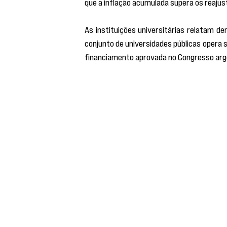
que a inflação acumulada supera os reajust
As instituições universitárias relatam de
conjunto de universidades públicas opera s
financiamento aprovada no Congresso arg