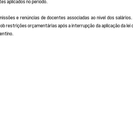
es aplicados no período.
missões e renúncias de docentes associadas ao nível dos salários. 
ob restrições orçamentárias após a interrupção da aplicação da lei d
entino.