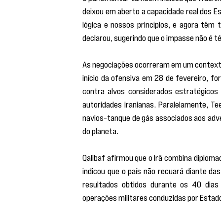
deixou em aberto a capacidade real dos E
lógica e nossos princípios, e agora têm
declarou, sugerindo que o impasse não é té
As negociações ocorreram em um contexto
início da ofensiva em 28 de fevereiro, f
contra alvos considerados estratégicos 
autoridades iranianas. Paralelamente, Te
navios-tanque de gás associados aos adve
do planeta.
Qalibaf afirmou que o Irã combina diploma
indicou que o país não recuará diante da
resultados obtidos durante os 40 dias
operações militares conduzidas por Estados