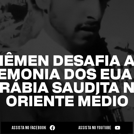
IÊMEN DESAFIA 
EMONIA DOS EUA 
RÁBIA SAUDITA 
ORIENTE MÉDIO
ASSISTA NO FACEBOOK
ASSISTA NO YOUTUBE