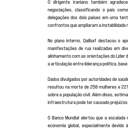
O dirigente iraniano também agradec
negociações, classificando o país com
delegações dos dois países em uma tent
confrontos que ampliaram a instabilidade r
No plano interno, Qalibaf destacou o a
manifestações de rua realizadas em dive
alinhamento com as orientações do Líder d
a articulação entre liderança política, base
Dados divulgados por autoridades de saúde 
resultou na morte de 258 mulheres e 221 
sobre a população civil. Além disso, esti
infraestrutura pode ter causado prejuízos 
O Banco Mundial alertou que a escalada 
economia global, especialmente devido à