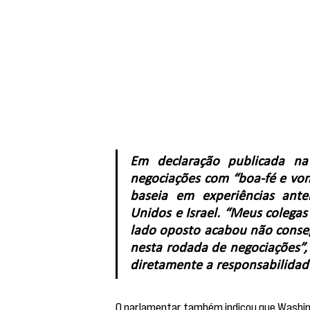
Em declaração publicada na
negociações com “boa-fé e von
baseia em experiências ante
Unidos e Israel. “Meus colegas
lado oposto acabou não conseg
nesta rodada de negociações”, 
diretamente a responsabilidad
O parlamentar também indicou que Washin