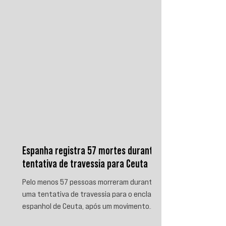
produz.
Espanha registra 57 mortes durante
tentativa de travessia para Ceuta
Pelo menos 57 pessoas morreram durante
uma tentativa de travessia para o enclave
espanhol de Ceuta, após um movimento
migratório envolvendo dezenas de milhares