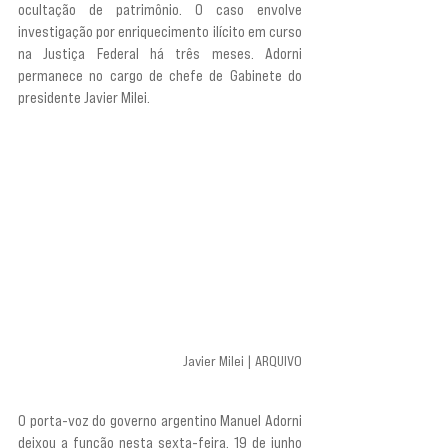
ocultação de patrimônio. O caso envolve 
investigação por enriquecimento ilícito em curso 
na Justiça Federal há três meses. Adorni 
permanece no cargo de chefe de Gabinete do 
presidente Javier Milei.
Javier Milei | ARQUIVO
O porta-voz do governo argentino Manuel Adorni 
deixou a função nesta sexta-feira, 19 de junho 