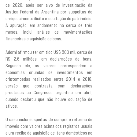
de 2026, após ser alvo de investigação da 
Justiça Federal da Argentina por suspeitas de 
enriquecimento ilícito e ocultação de patrimônio. 
A apuração, em andamento há cerca de três 
meses, inclui análise de movimentações 
financeiras e aquisição de bens.
Adorni afirmou ter omitido US$ 500 mil, cerca de 
R$ 2,6 milhões, em declarações de bens. 
Segundo ele, os valores correspondem a 
economias oriundas de investimentos em 
criptomoedas realizados entre 2014 e 2018, 
versão que contrasta com declarações 
prestadas ao Congresso argentino em abril, 
quando declarou que não houve ocultação de 
ativos.
O caso inclui suspeitas de compra e reforma de 
imóveis com valores acima dos registros usuais 
e um recibo de aquisição de itens domésticos no 