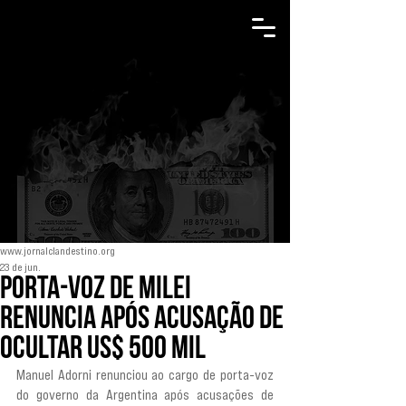
www.jornalclandestino.org
23 de jun.
Porta-voz de Milei
renuncia após acusação de
ocultar US$ 500 mil
Manuel Adorni renunciou ao cargo de porta-voz 
do governo da Argentina após acusações de 