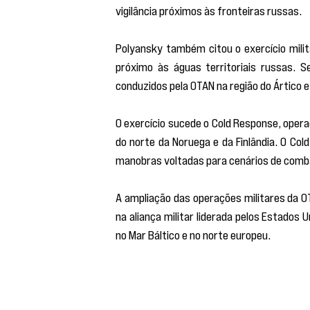
vigilância próximos às fronteiras russas.
Polyansky também citou o exercício milit
próximo às águas territoriais russas. S
conduzidos pela OTAN na região do Ártico e 
O exercício sucede o Cold Response, opera
do norte da Noruega e da Finlândia. O Co
manobras voltadas para cenários de comba
A ampliação das operações militares da OT
na aliança militar liderada pelos Estados
no Mar Báltico e no norte europeu.