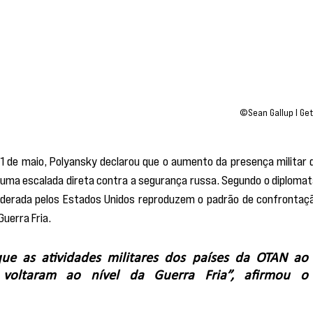
©Sean Gallup I Get
 de maio, Polyansky declarou que o aumento da presença militar d
 uma escalada direta contra a segurança russa. Segundo o diplomata
 liderada pelos Estados Unidos reproduzem o padrão de confrontaçã
uerra Fria.
e as atividades militares dos países da OTAN ao 
 voltaram ao nível da Guerra Fria”, afirmou o 