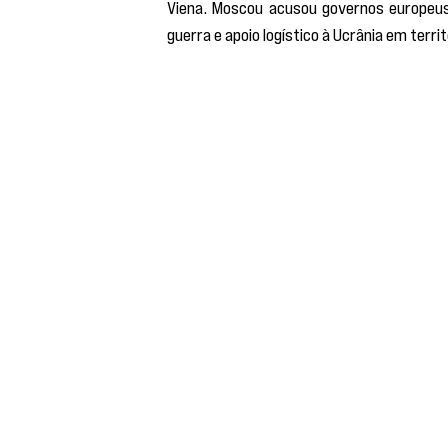
Viena. Moscou acusou governos europeus 
guerra e apoio logístico à Ucrânia em terri