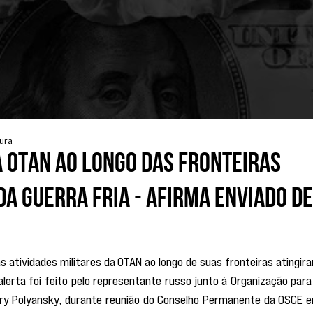
tura
da OTAN ao longo das fronteiras
da Guerra Fria - afirma enviado d
s atividades militares da OTAN ao longo de suas fronteiras atingira
alerta foi feito pelo representante russo junto à Organização para 
ry Polyansky, durante reunião do Conselho Permanente da OSCE e