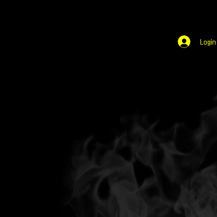
Login