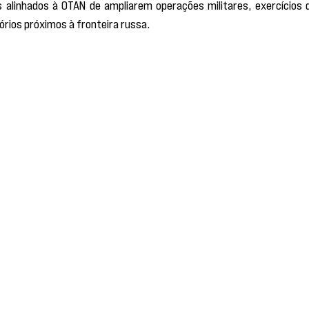
alinhados à OTAN de ampliarem operações militares, exercícios d
tórios próximos à fronteira russa.