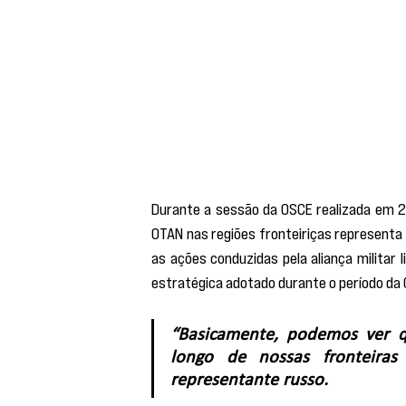
Durante a sessão da OSCE realizada em 21
OTAN nas regiões fronteiriças representa
as ações conduzidas pela aliança militar
estratégica adotado durante o período da G
“Basicamente, podemos ver qu
longo de nossas fronteiras
representante russo.