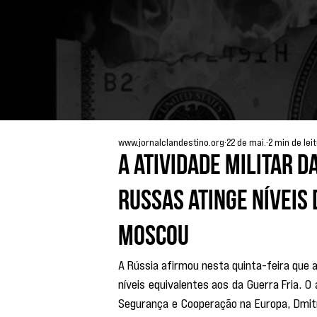
www.jornalclandestino.org
22 de mai.
2 min de lei
A atividade militar 
russas atinge níveis 
Moscou
A Rússia afirmou nesta quinta-feira que a
níveis equivalentes aos da Guerra Fria. O 
Segurança e Cooperação na Europa, Dmit