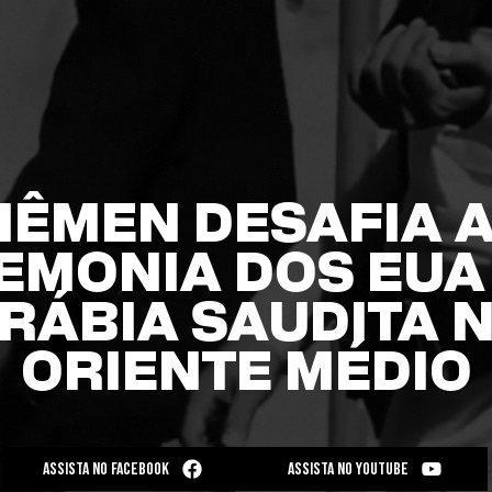
IÊMEN DESAFIA 
EMONIA DOS EUA 
RÁBIA SAUDITA 
ORIENTE MÉDIO
ASSISTA NO FACEBOOK
ASSISTA NO YOUTUBE