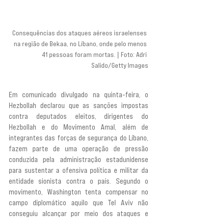
Consequências dos ataques aéreos israelenses 
na região de Bekaa, no Líbano, onde pelo menos 
41 pessoas foram mortas. | Foto: Adri 
Salido/Getty Images
Em comunicado divulgado na quinta-feira, o 
Hezbollah declarou que as sanções impostas 
contra deputados eleitos, dirigentes do 
Hezbollah e do Movimento Amal, além de 
integrantes das forças de segurança do Líbano, 
fazem parte de uma operação de pressão 
conduzida pela administração estadunidense 
para sustentar a ofensiva política e militar da 
entidade sionista contra o país. Segundo o 
movimento, Washington tenta compensar no 
campo diplomático aquilo que Tel Aviv não 
conseguiu alcançar por meio dos ataques e 