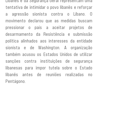
Libanês e da Segurança Geral representam uma 
tentativa de intimidar o povo libanês e reforçar 
a agressão sionista contra o Líbano. O 
movimento declarou que as medidas buscam 
pressionar o país a aceitar projetos de 
desarmamento da Resistência e submissão 
política alinhados aos interesses da entidade 
sionista e de Washington. A organização 
também acusou os Estados Unidos de utilizar 
sanções contra instituições de segurança 
libanesas para impor tutela sobre o Estado 
libanês antes de reuniões realizadas no 
Pentágono.