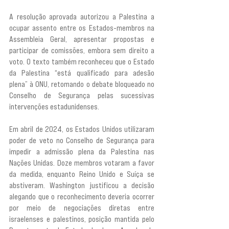
A resolução aprovada autorizou a Palestina a 
ocupar assento entre os Estados-membros na 
Assembleia Geral, apresentar propostas e 
participar de comissões, embora sem direito a 
voto. O texto também reconheceu que o Estado 
da Palestina “está qualificado para adesão 
plena” à ONU, retomando o debate bloqueado no 
Conselho de Segurança pelas sucessivas 
intervenções estadunidenses.
Em abril de 2024, os Estados Unidos utilizaram 
poder de veto no Conselho de Segurança para 
impedir a admissão plena da Palestina nas 
Nações Unidas. Doze membros votaram a favor 
da medida, enquanto Reino Unido e Suíça se 
abstiveram. Washington justificou a decisão 
alegando que o reconhecimento deveria ocorrer 
por meio de negociações diretas entre 
israelenses e palestinos, posição mantida pelo 