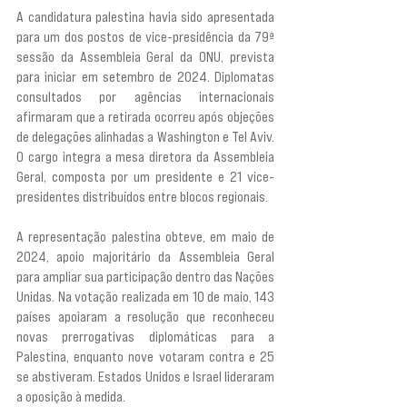
A candidatura palestina havia sido apresentada 
para um dos postos de vice-presidência da 79ª 
sessão da Assembleia Geral da ONU, prevista 
para iniciar em setembro de 2024. Diplomatas 
consultados por agências internacionais 
afirmaram que a retirada ocorreu após objeções 
de delegações alinhadas a Washington e Tel Aviv. 
O cargo integra a mesa diretora da Assembleia 
Geral, composta por um presidente e 21 vice-
presidentes distribuídos entre blocos regionais.
A representação palestina obteve, em maio de 
2024, apoio majoritário da Assembleia Geral 
para ampliar sua participação dentro das Nações 
Unidas. Na votação realizada em 10 de maio, 143 
países apoiaram a resolução que reconheceu 
novas prerrogativas diplomáticas para a 
Palestina, enquanto nove votaram contra e 25 
se abstiveram. Estados Unidos e Israel lideraram 
a oposição à medida.