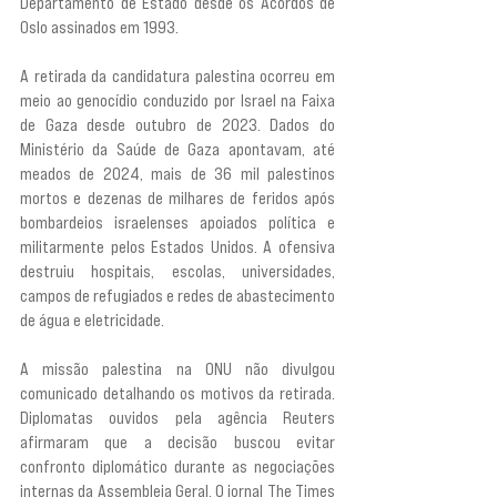
Departamento de Estado desde os Acordos de 
Oslo assinados em 1993.
A retirada da candidatura palestina ocorreu em 
meio ao genocídio conduzido por Israel na Faixa 
de Gaza desde outubro de 2023. Dados do 
Ministério da Saúde de Gaza apontavam, até 
meados de 2024, mais de 36 mil palestinos 
mortos e dezenas de milhares de feridos após 
bombardeios israelenses apoiados política e 
militarmente pelos Estados Unidos. A ofensiva 
destruiu hospitais, escolas, universidades, 
campos de refugiados e redes de abastecimento 
de água e eletricidade.
A missão palestina na ONU não divulgou 
comunicado detalhando os motivos da retirada. 
Diplomatas ouvidos pela agência Reuters 
afirmaram que a decisão buscou evitar 
confronto diplomático durante as negociações 
internas da Assembleia Geral. O jornal The Times 