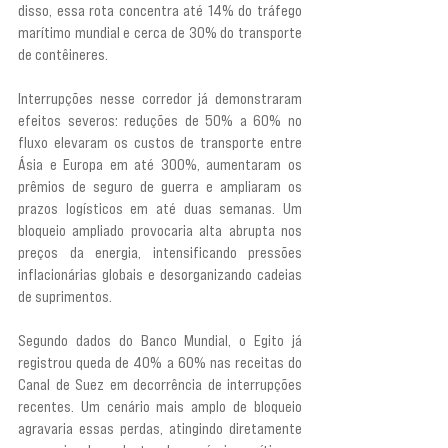
disso, essa rota concentra até 14% do tráfego 
marítimo mundial e cerca de 30% do transporte 
de contêineres.
Interrupções nesse corredor já demonstraram 
efeitos severos: reduções de 50% a 60% no 
fluxo elevaram os custos de transporte entre 
Ásia e Europa em até 300%, aumentaram os 
prêmios de seguro de guerra e ampliaram os 
prazos logísticos em até duas semanas. Um 
bloqueio ampliado provocaria alta abrupta nos 
preços da energia, intensificando pressões 
inflacionárias globais e desorganizando cadeias 
de suprimentos.
Segundo dados do Banco Mundial, o Egito já 
registrou queda de 40% a 60% nas receitas do 
Canal de Suez em decorrência de interrupções 
recentes. Um cenário mais amplo de bloqueio 
agravaria essas perdas, atingindo diretamente 