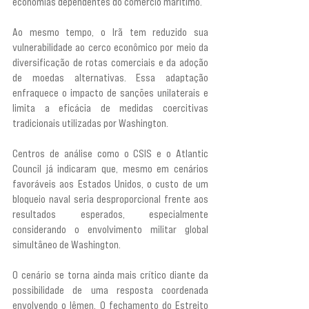
economias dependentes do comércio marítimo.
Ao mesmo tempo, o Irã tem reduzido sua 
vulnerabilidade ao cerco econômico por meio da 
diversificação de rotas comerciais e da adoção 
de moedas alternativas. Essa adaptação 
enfraquece o impacto de sanções unilaterais e 
limita a eficácia de medidas coercitivas 
tradicionais utilizadas por Washington.
Centros de análise como o CSIS e o Atlantic 
Council já indicaram que, mesmo em cenários 
favoráveis aos Estados Unidos, o custo de um 
bloqueio naval seria desproporcional frente aos 
resultados esperados, especialmente 
considerando o envolvimento militar global 
simultâneo de Washington.
O cenário se torna ainda mais crítico diante da 
possibilidade de uma resposta coordenada 
envolvendo o Iêmen. O fechamento do Estreito 