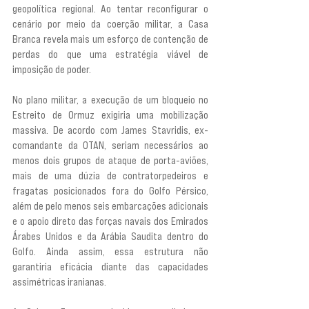
geopolítica regional. Ao tentar reconfigurar o 
cenário por meio da coerção militar, a Casa 
Branca revela mais um esforço de contenção de 
perdas do que uma estratégia viável de 
imposição de poder.
No plano militar, a execução de um bloqueio no 
Estreito de Ormuz exigiria uma mobilização 
massiva. De acordo com James Stavridis, ex-
comandante da OTAN, seriam necessários ao 
menos dois grupos de ataque de porta-aviões, 
mais de uma dúzia de contratorpedeiros e 
fragatas posicionados fora do Golfo Pérsico, 
além de pelo menos seis embarcações adicionais 
e o apoio direto das forças navais dos Emirados 
Árabes Unidos e da Arábia Saudita dentro do 
Golfo. Ainda assim, essa estrutura não 
garantiria eficácia diante das capacidades 
assimétricas iranianas.