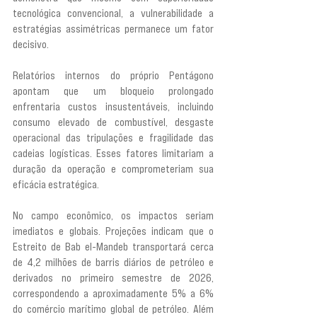
tecnológica convencional, a vulnerabilidade a 
estratégias assimétricas permanece um fator 
decisivo.
Relatórios internos do próprio Pentágono 
apontam que um bloqueio prolongado 
enfrentaria custos insustentáveis, incluindo 
consumo elevado de combustível, desgaste 
operacional das tripulações e fragilidade das 
cadeias logísticas. Esses fatores limitariam a 
duração da operação e comprometeriam sua 
eficácia estratégica.
No campo econômico, os impactos seriam 
imediatos e globais. Projeções indicam que o 
Estreito de Bab el-Mandeb transportará cerca 
de 4,2 milhões de barris diários de petróleo e 
derivados no primeiro semestre de 2026, 
correspondendo a aproximadamente 5% a 6% 
do comércio marítimo global de petróleo. Além 