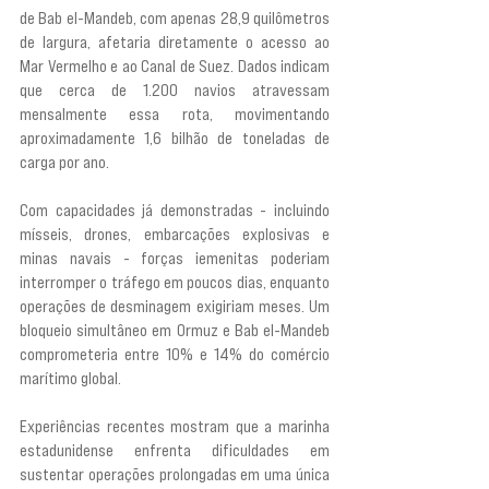
de Bab el-Mandeb, com apenas 28,9 quilômetros 
de largura, afetaria diretamente o acesso ao 
Mar Vermelho e ao Canal de Suez. Dados indicam 
que cerca de 1.200 navios atravessam 
mensalmente essa rota, movimentando 
aproximadamente 1,6 bilhão de toneladas de 
carga por ano.
Com capacidades já demonstradas - incluindo 
mísseis, drones, embarcações explosivas e 
minas navais - forças iemenitas poderiam 
interromper o tráfego em poucos dias, enquanto 
operações de desminagem exigiriam meses. Um 
bloqueio simultâneo em Ormuz e Bab el-Mandeb 
comprometeria entre 10% e 14% do comércio 
marítimo global.
Experiências recentes mostram que a marinha 
estadunidense enfrenta dificuldades em 
sustentar operações prolongadas em uma única 