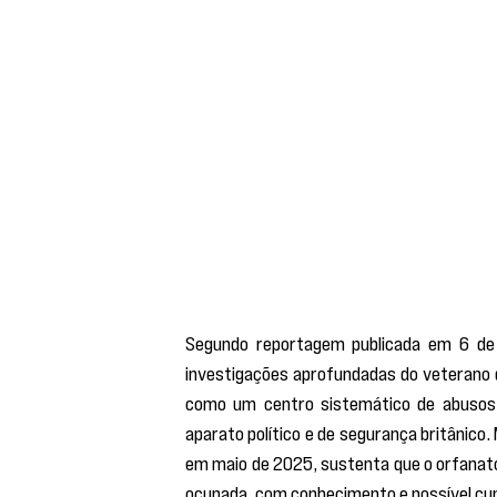
Segundo reportagem publicada em 6 de f
investigações aprofundadas do veterano 
como um centro sistemático de abusos se
aparato político e de segurança britânico. 
em maio de 2025, sustenta que o orfanato 
ocupada, com conhecimento e possível cum