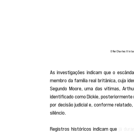
O Rei Charles III é 
As investigações indicam que o escânda
membro da família real britânica, cuja id
Segundo Moore, uma das vítimas, Arthu
identificado como Dickie, posteriormente
por decisão judicial e, conforme relatad
silêncio.
Registros históricos indicam que 
já dura