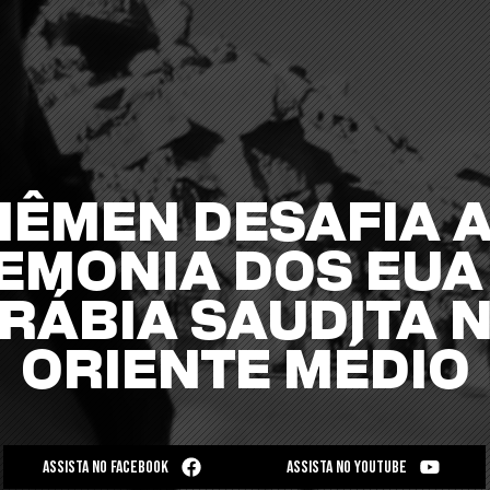
IÊMEN DESAFIA 
EMONIA DOS EUA 
RÁBIA SAUDITA 
ORIENTE MÉDIO
ASSISTA NO FACEBOOK
ASSISTA NO YOUTUBE