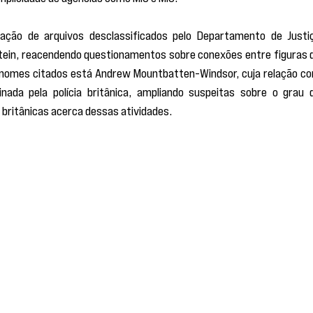
ação de arquivos desclassificados pelo Departamento de Justiç
tein, reacendendo questionamentos sobre conexões entre figuras d
os nomes citados está Andrew Mountbatten-Windsor, cuja relação co
da pela polícia britânica, ampliando suspeitas sobre o grau d
 britânicas acerca dessas atividades.