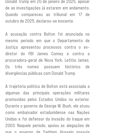
Donald Trump em 20 de janeiro de 2025, apesar 
de as investigações já estarem em andamento. 
Quando compareceu ao tribunal em 17 de 
outubro de 2025, declarou-se inocente.
A acusação contra Bolton foi anunciada no 
mesmo período em que o Departamento de 
Justiça apresentou processos contra o ex-
diretor do FBI James Comey e contra a 
procuradora-geral de Nova York, Letitia James. 
Os três nomes possuem histórico de 
divergências públicas com Donald Trump.
A trajetória política de Bolton está associada a 
algumas das principais operações militares 
promovidas pelos Estados Unidos no exterior. 
Durante o governo de George W. Bush, ele atuou 
como embaixador estadunidense nas Nações 
Unidas e foi defensor da invasão do Iraque em 
2003. Naquele período, apoiou as alegações de 
que o governo de Saddam Hussein possuía 