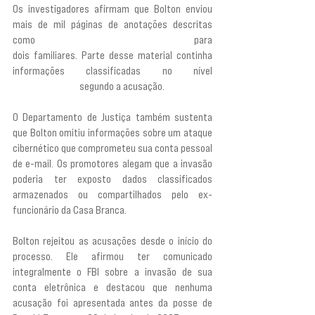
Os investigadores afirmam que Bolton enviou 
mais de mil páginas de anotações descritas 
como
 “entradas semelhantes a um diário”
 para 
dois familiares. Parte desse material continha 
informações classificadas no nível 
“ultrassecreto”,
 segundo a acusação.
O Departamento de Justiça também sustenta 
que Bolton omitiu informações sobre um ataque 
cibernético que comprometeu sua conta pessoal 
de e-mail. Os promotores alegam que a invasão 
poderia ter exposto dados classificados 
armazenados ou compartilhados pelo ex-
funcionário da Casa Branca.
Bolton rejeitou as acusações desde o início do 
processo. Ele afirmou ter comunicado 
integralmente o FBI sobre a invasão de sua 
conta eletrônica e destacou que nenhuma 
acusação foi apresentada antes da posse de 