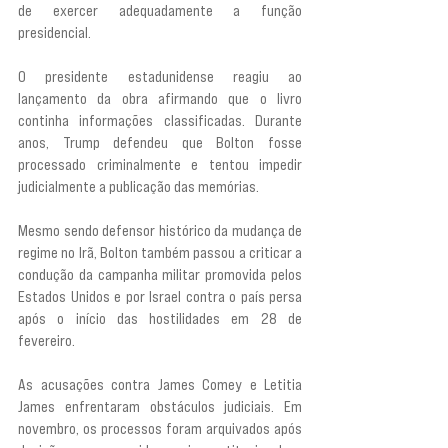
de exercer adequadamente a função 
presidencial.
O presidente estadunidense reagiu ao 
lançamento da obra afirmando que o livro 
continha informações classificadas. Durante 
anos, Trump defendeu que Bolton fosse 
processado criminalmente e tentou impedir 
judicialmente a publicação das memórias.
Mesmo sendo defensor histórico da mudança de 
regime no Irã, Bolton também passou a criticar a 
condução da campanha militar promovida pelos 
Estados Unidos e por Israel contra o país persa 
após o início das hostilidades em 28 de 
fevereiro.
As acusações contra James Comey e Letitia 
James enfrentaram obstáculos judiciais. Em 
novembro, os processos foram arquivados após 