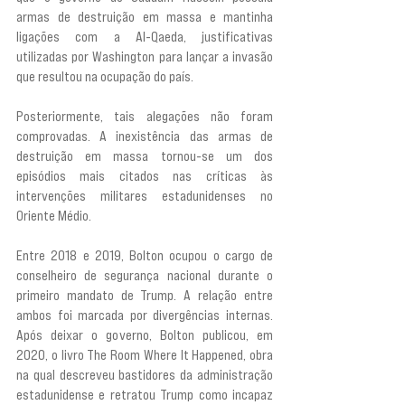
armas de destruição em massa e mantinha 
ligações com a Al-Qaeda, justificativas 
utilizadas por Washington para lançar a invasão 
que resultou na ocupação do país.
Posteriormente, tais alegações não foram 
comprovadas. A inexistência das armas de 
destruição em massa tornou-se um dos 
episódios mais citados nas críticas às 
intervenções militares estadunidenses no 
Oriente Médio.
Entre 2018 e 2019, Bolton ocupou o cargo de 
conselheiro de segurança nacional durante o 
primeiro mandato de Trump. A relação entre 
ambos foi marcada por divergências internas. 
Após deixar o governo, Bolton publicou, em 
2020, o livro The Room Where It Happened, obra 
na qual descreveu bastidores da administração 
estadunidense e retratou Trump como incapaz 