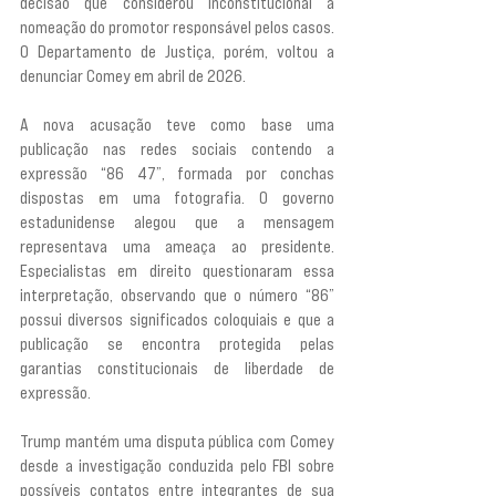
decisão que considerou inconstitucional a 
nomeação do promotor responsável pelos casos. 
O Departamento de Justiça, porém, voltou a 
denunciar Comey em abril de 2026.
A nova acusação teve como base uma 
publicação nas redes sociais contendo a 
expressão “86 47”, formada por conchas 
dispostas em uma fotografia. O governo 
estadunidense alegou que a mensagem 
representava uma ameaça ao presidente. 
Especialistas em direito questionaram essa 
interpretação, observando que o número “86” 
possui diversos significados coloquiais e que a 
publicação se encontra protegida pelas 
garantias constitucionais de liberdade de 
expressão.
Trump mantém uma disputa pública com Comey 
desde a investigação conduzida pelo FBI sobre 
possíveis contatos entre integrantes de sua 