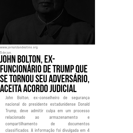
www.jornalclandestino.org
5 de jun.
John Bolton, ex-
funcionário de Trump que
se tornou seu adversário,
aceita acordo judicial
John Bolton, ex-conselheiro de segurança 
nacional do presidente estadunidense Donald 
Trump, deve admitir culpa em um processo 
relacionado ao armazenamento e 
compartilhamento de documentos 
classificados. A informação foi divulgada em 4 