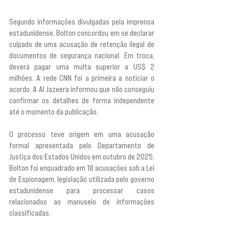
Segundo informações divulgadas pela imprensa 
estadunidense, Bolton concordou em se declarar 
culpado de uma acusação de retenção ilegal de 
documentos de segurança nacional. Em troca, 
deverá pagar uma multa superior a US$ 2 
milhões. A rede CNN foi a primeira a noticiar o 
acordo. A Al Jazeera informou que não conseguiu 
confirmar os detalhes de forma independente 
até o momento da publicação.
O processo teve origem em uma acusação 
formal apresentada pelo Departamento de 
Justiça dos Estados Unidos em outubro de 2025. 
Bolton foi enquadrado em 18 acusações sob a Lei 
de Espionagem, legislação utilizada pelo governo 
estadunidense para processar casos 
relacionados ao manuseio de informações 
classificadas.