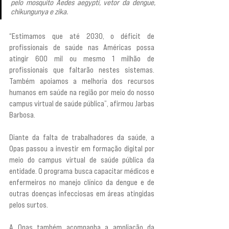
pelo mosquito Aedes aegypti, vetor da dengue, 
chikungunya e zika.
“Estimamos que até 2030, o déficit de 
profissionais de saúde nas Américas possa 
atingir 600 mil ou mesmo 1 milhão de 
profissionais que faltarão nestes sistemas. 
Também apoiamos a melhoria dos recursos 
humanos em saúde na região por meio do nosso 
campus virtual de saúde pública”, afirmou Jarbas 
Barbosa.
Diante da falta de trabalhadores da saúde, a 
Opas passou a investir em formação digital por 
meio do campus virtual de saúde pública da 
entidade. O programa busca capacitar médicos e 
enfermeiros no manejo clínico da dengue e de 
outras doenças infecciosas em áreas atingidas 
pelos surtos.
A Opas também acompanha a ampliação da 