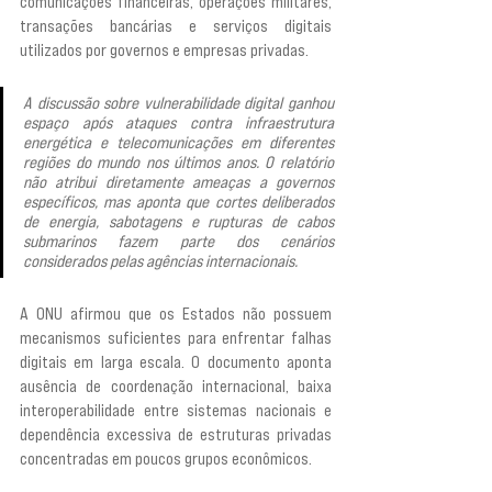
comunicações financeiras, operações militares, 
transações bancárias e serviços digitais 
utilizados por governos e empresas privadas.
A discussão sobre vulnerabilidade digital ganhou 
espaço após ataques contra infraestrutura 
energética e telecomunicações em diferentes 
regiões do mundo nos últimos anos. O relatório 
não atribui diretamente ameaças a governos 
específicos, mas aponta que cortes deliberados 
de energia, sabotagens e rupturas de cabos 
submarinos fazem parte dos cenários 
considerados pelas agências internacionais.
A ONU afirmou que os Estados não possuem 
mecanismos suficientes para enfrentar falhas 
digitais em larga escala. O documento aponta 
ausência de coordenação internacional, baixa 
interoperabilidade entre sistemas nacionais e 
dependência excessiva de estruturas privadas 
concentradas em poucos grupos econômicos.