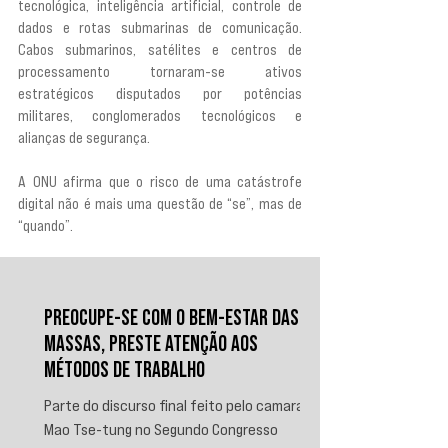
tecnológica, inteligência artificial, controle de 
dados e rotas submarinas de comunicação. 
Cabos submarinos, satélites e centros de 
processamento tornaram-se ativos 
estratégicos disputados por potências 
militares, conglomerados tecnológicos e 
alianças de segurança.
A ONU afirma que o risco de uma catástrofe 
digital não é mais uma questão de “se”, mas de 
“quando”.
PREOCUPE-SE COM O BEM-ESTAR DAS
MASSAS, PRESTE ATENÇÃO AOS
MÉTODOS DE TRABALHO
Parte do discurso final feito pelo camarada
Mao Tse-tung no Segundo Congresso