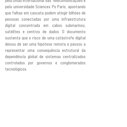
pela União Internacional das Telecomunicações e 
pela universidade Sciences Po Paris, apontando 
que falhas em cascata podem atingir bilhões de 
pessoas conectadas por uma infraestrutura 
digital concentrada em cabos submarinos, 
satélites e centros de dados. O documento 
sustenta que o risco de uma catástrofe digital 
deixou de ser uma hipótese remota e passou a 
representar uma consequência estrutural da 
dependência global de sistemas centralizados 
controlados por governos e conglomerados 
tecnológicos.