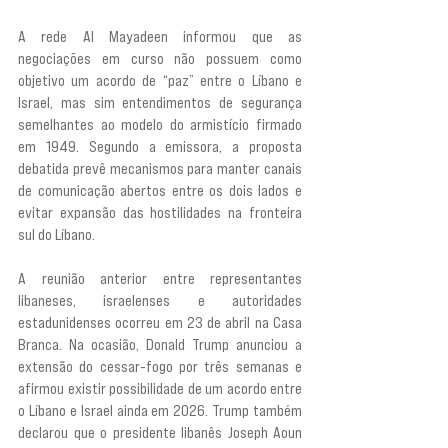
A rede Al Mayadeen informou que as 
negociações em curso não possuem como 
objetivo um acordo de “paz” entre o Líbano e 
Israel, mas sim entendimentos de segurança 
semelhantes ao modelo do armistício firmado 
em 1949. Segundo a emissora, a proposta 
debatida prevê mecanismos para manter canais 
de comunicação abertos entre os dois lados e 
evitar expansão das hostilidades na fronteira 
sul do Líbano.
A reunião anterior entre representantes 
libaneses, israelenses e autoridades 
estadunidenses ocorreu em 23 de abril na Casa 
Branca. Na ocasião, Donald Trump anunciou a 
extensão do cessar-fogo por três semanas e 
afirmou existir possibilidade de um acordo entre 
o Líbano e Israel ainda em 2026. Trump também 
declarou que o presidente libanês Joseph Aoun 