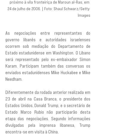
próximo à vila fronteiriça de Maroun al-Ras, em 
24 de julho de 2006. | Foto: Shaul Schwarz/Getty 
Images
As negociações entre representantes do 
governo libanês e autoridades israelenses 
ocorrem sob mediação do Departamento de 
Estado estadunidense em Washington. O Líbano 
será representado pelo ex-embaixador Simon 
Karam. Participam também das conversas os 
enviados estadunidenses Mike Huckabee e Mike 
Needham.
Diferentemente da rodada anterior realizada em 
23 de abril na Casa Branca, o presidente dos 
Estados Unidos, Donald Trump, e o secretário de 
Estado Marco Rubio não participarão desta 
etapa das negociações. Segundo informações 
divulgadas pela imprensa libanesa, Trump 
encontra-se em visita à China.