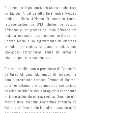
Guterres participou em Addis Abeba da abertura 
do Diálogo Anual de Alto Nível entre Nações 
Unidas e União Africana. O encontro reuniu 
representantes da ONU, chefes de Estado 
africanos e integrantes da União Africana em 
meio à expansão das tensões militares no 
Oriente Médio e ao agravamento de disputas 
armadas em regiões africanas atingidas por 
operações estrangeiras, redes de armas e 
disputas por recursos minerais.
Durante reunião com o presidente da Comissão 
da União Africana, Mahamoud Ali Youssouf, e 
com o presidente francês Emmanuel Macron, 
Guterres afirmou que os impactos econômicos 
da crise no Oriente Médio atingirão o continente 
africano antes de outras regiões. Segundo ele, 
mesmo uma eventual reabertura imediata do 
Estreito de Ormuz não impediria desaceleração 