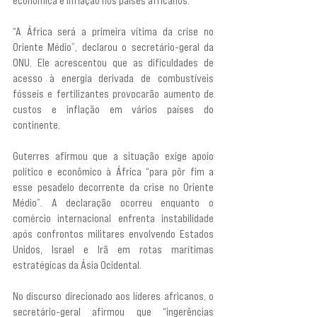
econômica e inflação nos países africanos.
“A África será a primeira vítima da crise no 
Oriente Médio”, declarou o secretário-geral da 
ONU. Ele acrescentou que as dificuldades de 
acesso à energia derivada de combustíveis 
fósseis e fertilizantes provocarão aumento de 
custos e inflação em vários países do 
continente.
Guterres afirmou que a situação exige apoio 
político e econômico à África “para pôr fim a 
esse pesadelo decorrente da crise no Oriente 
Médio”. A declaração ocorreu enquanto o 
comércio internacional enfrenta instabilidade 
após confrontos militares envolvendo Estados 
Unidos, Israel e Irã em rotas marítimas 
estratégicas da Ásia Ocidental.
No discurso direcionado aos líderes africanos, o 
secretário-geral afirmou que “ingerências 