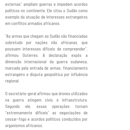
externas” ampliam guerras e impedem acordos 
políticos no continente. Ele citou o Sudão como 
exemplo da atuação de interesses estrangeiros 
em conflitos armados africanos.
“As armas que chegam ao Sudão são financiadas 
sobretudo por nações não africanas, que 
possuem interesses difíceis de compreender”, 
afirmou Guterres. A declaração expôs a 
dimensão internacional da guerra sudanesa, 
marcada pela entrada de armas, financiamento 
estrangeiro e disputa geopolítica por influência 
regional.
O secretário-geral afirmou que drones utilizados 
na guerra atingem civis e infraestrutura. 
Segundo ele, essas operações tornam 
“extremamente difíceis” as negociações de 
cessar-fogo e acordos políticos conduzidos por 
organismos africanos.