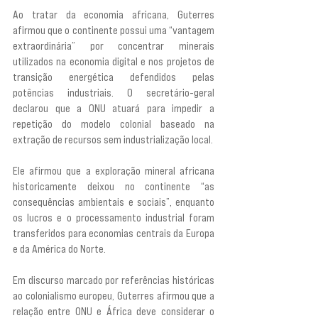
Ao tratar da economia africana, Guterres 
afirmou que o continente possui uma “vantagem 
extraordinária” por concentrar minerais 
utilizados na economia digital e nos projetos de 
transição energética defendidos pelas 
potências industriais. O secretário-geral 
declarou que a ONU atuará para impedir a 
repetição do modelo colonial baseado na 
extração de recursos sem industrialização local.
Ele afirmou que a exploração mineral africana 
historicamente deixou no continente “as 
consequências ambientais e sociais”, enquanto 
os lucros e o processamento industrial foram 
transferidos para economias centrais da Europa 
e da América do Norte.
Em discurso marcado por referências históricas 
ao colonialismo europeu, Guterres afirmou que a 
relação entre ONU e África deve considerar o 