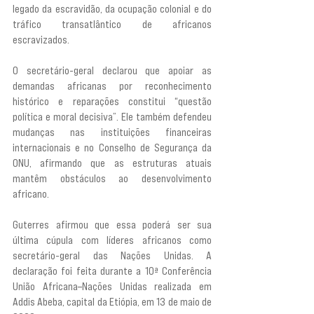
legado da escravidão, da ocupação colonial e do 
tráfico transatlântico de africanos 
escravizados.
O secretário-geral declarou que apoiar as 
demandas africanas por reconhecimento 
histórico e reparações constitui “questão 
política e moral decisiva”. Ele também defendeu 
mudanças nas instituições financeiras 
internacionais e no Conselho de Segurança da 
ONU, afirmando que as estruturas atuais 
mantêm obstáculos ao desenvolvimento 
africano.
Guterres afirmou que essa poderá ser sua 
última cúpula com líderes africanos como 
secretário-geral das Nações Unidas. A 
declaração foi feita durante a 10ª Conferência 
União Africana–Nações Unidas realizada em 
Addis Abeba, capital da Etiópia, em 13 de maio de 