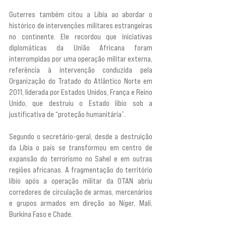
Guterres também citou a Líbia ao abordar o 
histórico de intervenções militares estrangeiras 
no continente. Ele recordou que iniciativas 
diplomáticas da União Africana foram 
interrompidas por uma operação militar externa, 
referência à intervenção conduzida pela 
Organização do Tratado do Atlântico Norte em 
2011, liderada por Estados Unidos, França e Reino 
Unido, que destruiu o Estado líbio sob a 
justificativa de “proteção humanitária”.
Segundo o secretário-geral, desde a destruição 
da Líbia o país se transformou em centro de 
expansão do terrorismo no Sahel e em outras 
regiões africanas. A fragmentação do território 
líbio após a operação militar da OTAN abriu 
corredores de circulação de armas, mercenários 
e grupos armados em direção ao Níger, Mali, 
Burkina Faso e Chade.