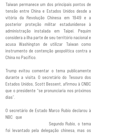
Taiwan permanece um dos principais pontos de 
tensão entre China e Estados Unidos desde a 
vitória da Revolução Chinesa em 1949 e a 
posterior proteção militar estadunidense à 
administração instalada em Taipei. Pequim 
considera a ilha parte de seu território nacional e 
acusa Washington de utilizar Taiwan como 
instrumento de contenção geopolítica contra a 
China no Pacífico.
Trump evitou comentar o tema publicamente 
durante a visita. O secretário do Tesouro dos 
Estados Unidos, Scott Bessent, afirmou à CNBC 
que o presidente “se pronunciaria nos próximos 
dias”.
O secretário de Estado Marco Rubio declarou à 
NBC que
 “a política dos EUA sobre Taiwan 
permanece inalterada”.
 Segundo Rubio, o tema 
foi levantado pela delegação chinesa, mas os 