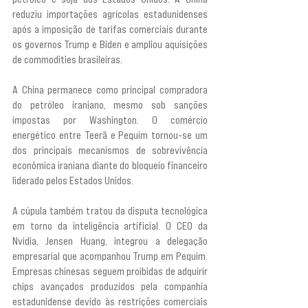
reduziu importações agrícolas estadunidenses 
após a imposição de tarifas comerciais durante 
os governos Trump e Biden e ampliou aquisições 
de commodities brasileiras.
A China permanece como principal compradora 
do petróleo iraniano, mesmo sob sanções 
impostas por Washington. O comércio 
energético entre Teerã e Pequim tornou-se um 
dos principais mecanismos de sobrevivência 
econômica iraniana diante do bloqueio financeiro 
liderado pelos Estados Unidos.
A cúpula também tratou da disputa tecnológica 
em torno da inteligência artificial. O CEO da 
Nvidia, Jensen Huang, integrou a delegação 
empresarial que acompanhou Trump em Pequim. 
Empresas chinesas seguem proibidas de adquirir 
chips avançados produzidos pela companhia 
estadunidense devido às restrições comerciais 