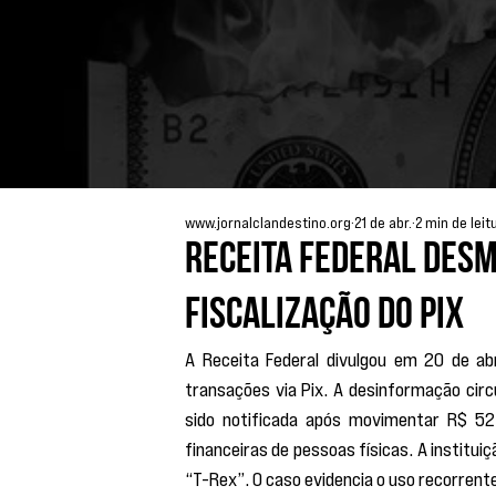
www.jornalclandestino.org
21 de abr.
2 min de leit
Receita Federal des
fiscalização do Pix
A Receita Federal divulgou em 20 de abr
transações via Pix. A desinformação circ
sido notificada após movimentar R$ 52
financeiras de pessoas físicas. A instit
“T-Rex”. O caso evidencia o uso recorrent