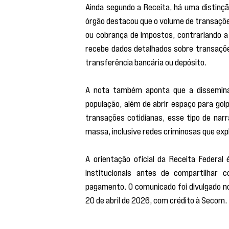
Ainda segundo a Receita, há uma distinçã
órgão destacou que o volume de transações
ou cobrança de impostos, contrariando a l
recebe dados detalhados sobre transações 
transferência bancária ou depósito.
A nota também aponta que a disseminaç
população, além de abrir espaço para golp
transações cotidianas, esse tipo de nar
massa, inclusive redes criminosas que expl
A orientação oficial da Receita Federa
institucionais antes de compartilhar 
pagamento. O comunicado foi divulgado no 
20 de abril de 2026, com crédito à Secom.