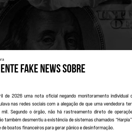
ura
mente fake news sobre
il de 2026 uma nota oficial negando monitoramento individual d
ulava nas redes sociais com a alegação de que uma vendedora teri
 mil. Segundo o órgão, não há rastreamento direto de operaçõe
uição também desmentiu a existência de sistemas chamados “Harpia” 
e de boatos financeiros para gerar pânico e desinformação.