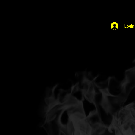
Login