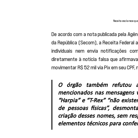
Receita esclarece q
De acordo com a nota publicada pela Agênc
da República (Secom), a Receita Federal 
individuais nem envia notificações c
diretamente à notícia falsa que afirmava
movimentar R$ 52 mil via Pix em seu CPF,
O órgão também refutou a e
mencionados nas mensagens vi
“Harpia” e “T-Rex” “não exis
de pessoas físicas”, desmont
criação desses nomes, sem respa
elementos técnicos para confer