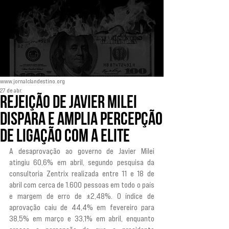
www.jornalclandestino.org
27 de abr.
Rejeição de Javier Milei
dispara e amplia percepção
de ligação com a elite
A desaprovação ao governo de Javier Milei 
atingiu 60,6% em abril, segundo pesquisa da 
consultoria Zentrix realizada entre 11 e 18 de 
abril com cerca de 1.600 pessoas em todo o país 
e margem de erro de ±2,48%. O índice de 
aprovação caiu de 44,4% em fevereiro para 
38,5% em março e 33,1% em abril, enquanto 