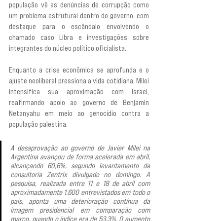
população vê as denúncias de corrupção como 
um problema estrutural dentro do governo, com 
destaque para o escândalo envolvendo o 
chamado caso Libra e investigações sobre 
integrantes do núcleo político oficialista.
Enquanto a crise econômica se aprofunda e o 
ajuste neoliberal pressiona a vida cotidiana, Milei 
intensifica sua aproximação com Israel, 
reafirmando apoio ao governo de Benjamin 
Netanyahu em meio ao genocídio contra a 
população palestina.
A desaprovação ao governo de Javier Milei na 
Argentina avançou de forma acelerada em abril, 
alcançando 60,6%, segundo levantamento da 
consultoria Zentrix divulgado no domingo. A 
pesquisa, realizada entre 11 e 18 de abril com 
aproximadamente 1.600 entrevistados em todo o 
país, aponta uma deterioração contínua da 
imagem presidencial em comparação com 
março, quando o índice era de 53,3%. O aumento 