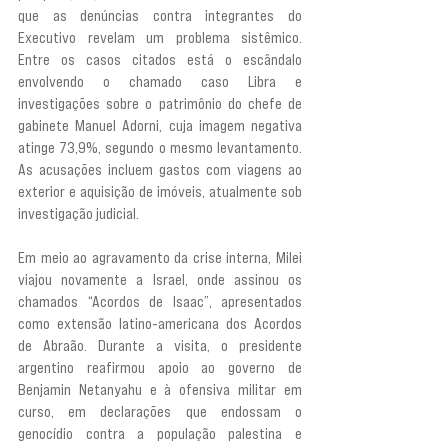
que as denúncias contra integrantes do 
Executivo revelam um problema sistêmico. 
Entre os casos citados está o escândalo 
envolvendo o chamado caso Libra e 
investigações sobre o patrimônio do chefe de 
gabinete Manuel Adorni, cuja imagem negativa 
atinge 73,9%, segundo o mesmo levantamento. 
As acusações incluem gastos com viagens ao 
exterior e aquisição de imóveis, atualmente sob 
investigação judicial.
Em meio ao agravamento da crise interna, Milei 
viajou novamente a Israel, onde assinou os 
chamados “Acordos de Isaac”, apresentados 
como extensão latino-americana dos Acordos 
de Abraão. Durante a visita, o presidente 
argentino reafirmou apoio ao governo de 
Benjamin Netanyahu e à ofensiva militar em 
curso, em declarações que endossam o 
genocídio contra a população palestina e 