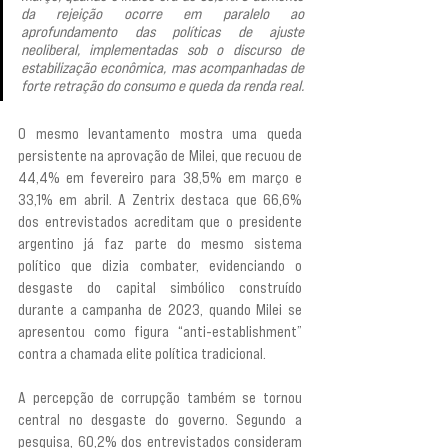
da rejeição ocorre em paralelo ao 
aprofundamento das políticas de ajuste 
neoliberal, implementadas sob o discurso de 
estabilização econômica, mas acompanhadas de 
forte retração do consumo e queda da renda real.
O mesmo levantamento mostra uma queda 
persistente na aprovação de Milei, que recuou de 
44,4% em fevereiro para 38,5% em março e 
33,1% em abril. A Zentrix destaca que 66,6% 
dos entrevistados acreditam que o presidente 
argentino já faz parte do mesmo sistema 
político que dizia combater, evidenciando o 
desgaste do capital simbólico construído 
durante a campanha de 2023, quando Milei se 
apresentou como figura “anti-establishment” 
contra a chamada elite política tradicional.
A percepção de corrupção também se tornou 
central no desgaste do governo. Segundo a 
pesquisa, 60,2% dos entrevistados consideram 