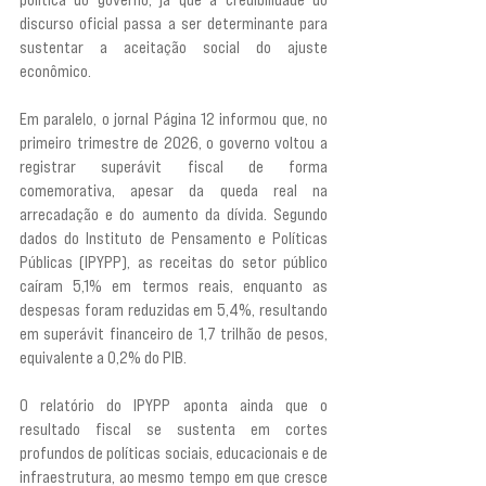
discurso oficial passa a ser determinante para 
sustentar a aceitação social do ajuste 
econômico.
Em paralelo, o jornal Página 12 informou que, no 
primeiro trimestre de 2026, o governo voltou a 
registrar superávit fiscal de forma 
comemorativa, apesar da queda real na 
arrecadação e do aumento da dívida. Segundo 
dados do Instituto de Pensamento e Políticas 
Públicas (IPYPP), as receitas do setor público 
caíram 5,1% em termos reais, enquanto as 
despesas foram reduzidas em 5,4%, resultando 
em superávit financeiro de 1,7 trilhão de pesos, 
equivalente a 0,2% do PIB.
O relatório do IPYPP aponta ainda que o 
resultado fiscal se sustenta em cortes 
profundos de políticas sociais, educacionais e de 
infraestrutura, ao mesmo tempo em que cresce 