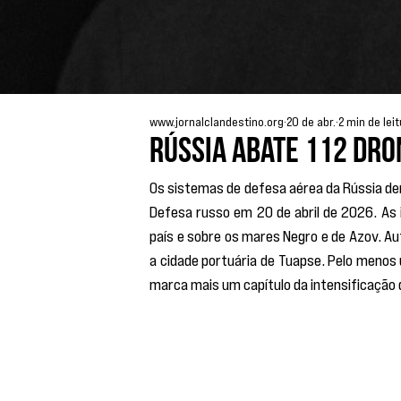
www.jornalclandestino.org
20 de abr.
2 min de lei
Rússia abate 112 dr
Os sistemas de defesa aérea da Rússia de
Defesa russo em 20 de abril de 2026. As 
país e sobre os mares Negro e de Azov. Aut
a cidade portuária de Tuapse. Pelo menos 
marca mais um capítulo da intensificação 