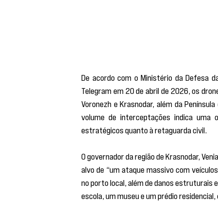
De acordo com o Ministério da Defesa da
Telegram em 20 de abril de 2026, os dron
Voronezh e Krasnodar, além da Península 
volume de interceptações indica uma o
estratégicos quanto à retaguarda civil.
O governador da região de Krasnodar, Venia
alvo de “um ataque massivo com veículos 
no porto local, além de danos estruturais 
escola, um museu e um prédio residencial, 