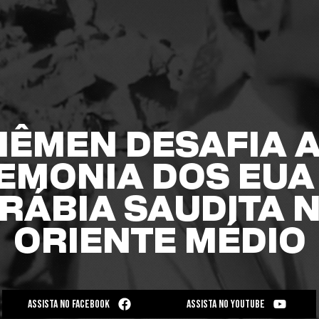
IÊMEN DESAFIA 
EMONIA DOS EUA 
RÁBIA SAUDITA 
ORIENTE MÉDIO
ASSISTA NO FACEBOOK
ASSISTA NO YOUTUBE