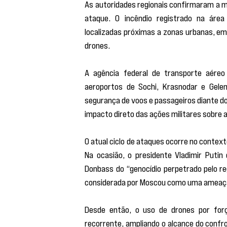
As autoridades regionais confirmaram a m
ataque. O incêndio registrado na área 
localizadas próximas a zonas urbanas, em
drones.
A agência federal de transporte aéreo
aeroportos de Sochi, Krasnodar e Gelen
segurança de voos e passageiros diante do
impacto direto das ações militares sobre a i
O atual ciclo de ataques ocorre no context
Na ocasião, o presidente Vladimir Putin
Donbass do “genocídio perpetrado pelo re
considerada por Moscou como uma ameaça 
Desde então, o uso de drones por forç
recorrente, ampliando o alcance do confr