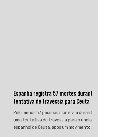
produz.
Espanha registra 57 mortes durante
tentativa de travessia para Ceuta
Pelo menos 57 pessoas morreram durante
uma tentativa de travessia para o enclave
espanhol de Ceuta, após um movimento
migratório envolvendo dezenas de milhares