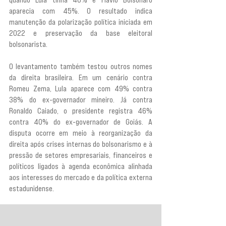
aparecia com 45%. O resultado indica 
manutenção da polarização política iniciada em 
2022 e preservação da base eleitoral 
bolsonarista.
O levantamento também testou outros nomes 
da direita brasileira. Em um cenário contra 
Romeu Zema, Lula aparece com 49% contra 
38% do ex-governador mineiro. Já contra 
Ronaldo Caiado, o presidente registra 46% 
contra 40% do ex-governador de Goiás. A 
disputa ocorre em meio à reorganização da 
direita após crises internas do bolsonarismo e à 
pressão de setores empresariais, financeiros e 
políticos ligados à agenda econômica alinhada 
aos interesses do mercado e da política externa 
estadunidense.