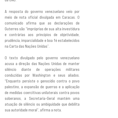
A resposta do governo venezuelano veio por 
meio de nota oficial divulgada em Caracas. O 
comunicado afirma que as declarações de 
Guterres são “impróprias de sua alta investidura 
e contrárias aos princípios de objetividade, 
prudência, imparcialidade e boa fé estabelecidos 
na Carta das Nações Unidas”.
O texto divulgado pelo governo venezuelano 
acusa a direção das Nações Unidas de manter 
silêncio diante de operações militares 
conduzidas por Washington e seus aliados. 
“Enquanto persiste o genocídio contra o povo 
palestino, a expansão de guerras e a aplicação 
de medidas coercitivas unilaterais contra povos 
soberanos, a Secretaria-Geral mantém uma 
atuação de silêncio ou ambiguidade que debilita 
sua autoridade moral”, afirma a nota.