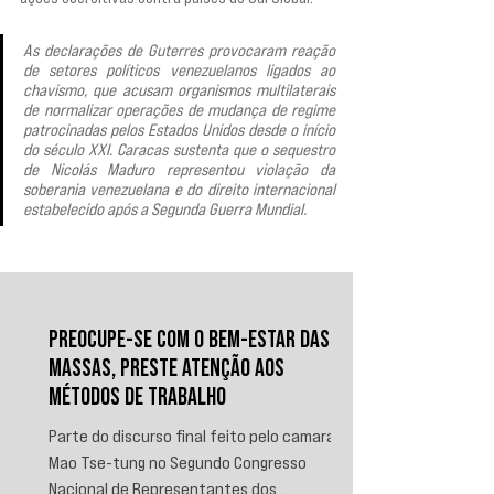
As declarações de Guterres provocaram reação 
de setores políticos venezuelanos ligados ao 
chavismo, que acusam organismos multilaterais 
de normalizar operações de mudança de regime 
patrocinadas pelos Estados Unidos desde o início 
do século XXI. Caracas sustenta que o sequestro 
de Nicolás Maduro representou violação da 
soberania venezuelana e do direito internacional 
estabelecido após a Segunda Guerra Mundial.
PREOCUPE-SE COM O BEM-ESTAR DAS
MASSAS, PRESTE ATENÇÃO AOS
MÉTODOS DE TRABALHO
Parte do discurso final feito pelo camarada
Mao Tse-tung no Segundo Congresso
Nacional de Representantes dos