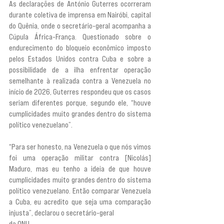
As declarações de António Guterres ocorreram 
durante coletiva de imprensa em Nairóbi, capital 
do Quênia, onde o secretário-geral acompanha a 
Cúpula África-França. Questionado sobre o 
endurecimento do bloqueio econômico imposto 
pelos Estados Unidos contra Cuba e sobre a 
possibilidade de a ilha enfrentar operação 
semelhante à realizada contra a Venezuela no 
início de 2026, Guterres respondeu que os casos 
seriam diferentes porque, segundo ele, “houve 
cumplicidades muito grandes dentro do sistema 
político venezuelano”.
“Para ser honesto, na Venezuela o que nós vimos 
foi uma operação militar contra [Nicolás] 
Maduro, mas eu tenho a ideia de que houve 
cumplicidades muito grandes dentro do sistema 
político venezuelano. Então comparar Venezuela 
a Cuba, eu acredito que seja uma comparação 
injusta”, declarou o secretário-geral 
da ONU.