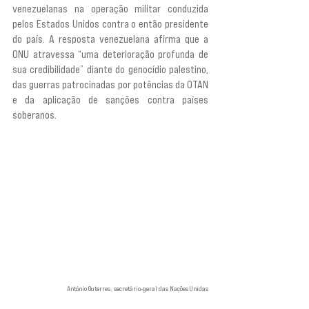
venezuelanas na operação militar conduzida 
pelos Estados Unidos contra o então presidente 
do país. A resposta venezuelana afirma que a 
ONU atravessa “uma deterioração profunda de 
sua credibilidade” diante do genocídio palestino, 
das guerras patrocinadas por potências da OTAN 
e da aplicação de sanções contra países 
soberanos.
António Guterres, secretário-geral das Nações Unidas