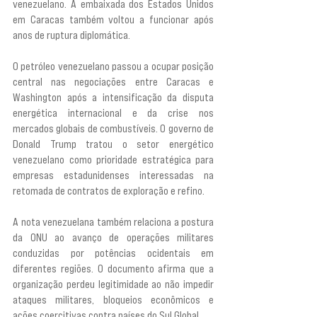
venezuelano. A embaixada dos Estados Unidos 
em Caracas também voltou a funcionar após 
anos de ruptura diplomática.
O petróleo venezuelano passou a ocupar posição 
central nas negociações entre Caracas e 
Washington após a intensificação da disputa 
energética internacional e da crise nos 
mercados globais de combustíveis. O governo de 
Donald Trump tratou o setor energético 
venezuelano como prioridade estratégica para 
empresas estadunidenses interessadas na 
retomada de contratos de exploração e refino.
A nota venezuelana também relaciona a postura 
da ONU ao avanço de operações militares 
conduzidas por potências ocidentais em 
diferentes regiões. O documento afirma que a 
organização perdeu legitimidade ao não impedir 
ataques militares, bloqueios econômicos e 
ações coercitivas contra países do Sul Global.