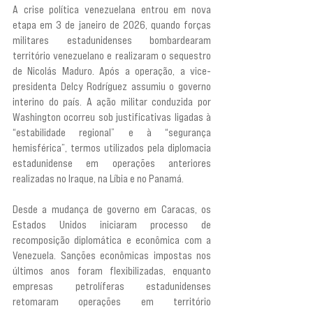
A crise política venezuelana entrou em nova 
etapa em 3 de janeiro de 2026, quando forças 
militares estadunidenses bombardearam 
território venezuelano e realizaram o sequestro 
de Nicolás Maduro. Após a operação, a vice-
presidenta Delcy Rodríguez assumiu o governo 
interino do país. A ação militar conduzida por 
Washington ocorreu sob justificativas ligadas à 
“estabilidade regional” e à “segurança 
hemisférica”, termos utilizados pela diplomacia 
estadunidense em operações anteriores 
realizadas no Iraque, na Líbia e no Panamá.
Desde a mudança de governo em Caracas, os 
Estados Unidos iniciaram processo de 
recomposição diplomática e econômica com a 
Venezuela. Sanções econômicas impostas nos 
últimos anos foram flexibilizadas, enquanto 
empresas petrolíferas estadunidenses 
retomaram operações em território 