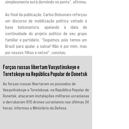
simplesmente está dormindo no ponto”, afirmou.
Ao final da publicação, Carlos Bolsonaro reforçou 
um discurso de mobilização política voltado à 
base bolsonarista, apelando à ideia de 
continuidade do projeto político de seu grupo 
familiar e partidário. “Seguimos, pois temos um 
Brasil para ajudar a salvar! Não é por mim, mas 
por nossos filhos e netos!”, concluiu.
Forças russas libertam Vasyutinskoye e
Toretskoye na República Popular de Donetsk
As forças russas libertaram os povoados de
Vasyutinskoye e Toretskoye, na República Popular de
Donetsk, atacaram instalações militares ucranianas
e derrubaram 970 drones ucranianos nas últimas 24
horas, informou o Ministério da Defesa.