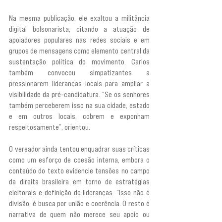
Na mesma publicação, ele exaltou a militância 
digital bolsonarista, citando a atuação de 
apoiadores populares nas redes sociais e em 
grupos de mensagens como elemento central da 
sustentação política do movimento. Carlos 
também convocou simpatizantes a 
pressionarem lideranças locais para ampliar a 
visibilidade da pré-candidatura. “Se os senhores 
também perceberem isso na sua cidade, estado 
e em outros locais, cobrem e exponham 
respeitosamente”, orientou.
O vereador ainda tentou enquadrar suas críticas 
como um esforço de coesão interna, embora o 
conteúdo do texto evidencie tensões no campo 
da direita brasileira em torno de estratégias 
eleitorais e definição de lideranças. “Isso não é 
divisão, é busca por união e coerência. O resto é 
narrativa de quem não merece seu apoio ou 