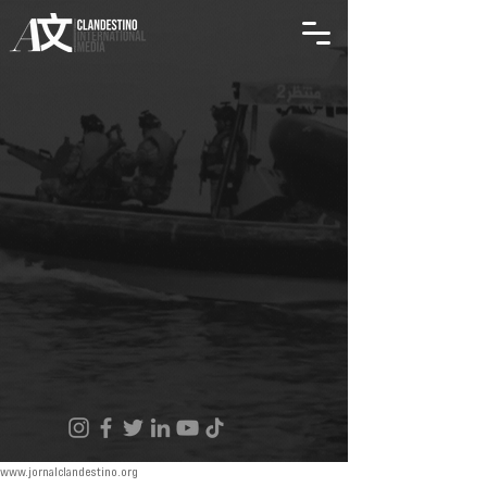
www.jornalclandestino.org