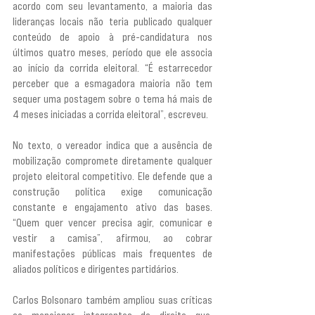
acordo com seu levantamento, a maioria das 
lideranças locais não teria publicado qualquer 
conteúdo de apoio à pré-candidatura nos 
últimos quatro meses, período que ele associa 
ao início da corrida eleitoral. “É estarrecedor 
perceber que a esmagadora maioria não tem 
sequer uma postagem sobre o tema há mais de 
4 meses iniciadas a corrida eleitoral”, escreveu.
No texto, o vereador indica que a ausência de 
mobilização compromete diretamente qualquer 
projeto eleitoral competitivo. Ele defende que a 
construção política exige comunicação 
constante e engajamento ativo das bases. 
“Quem quer vencer precisa agir, comunicar e 
vestir a camisa”, afirmou, ao cobrar 
manifestações públicas mais frequentes de 
aliados políticos e dirigentes partidários.
Carlos Bolsonaro também ampliou suas críticas 