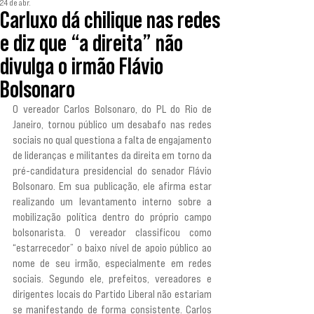
24 de abr.
Carluxo dá chilique nas redes
e diz que “a direita” não
divulga o irmão Flávio
Bolsonaro
O vereador Carlos Bolsonaro, do PL do Rio de 
Janeiro, tornou público um desabafo nas redes 
sociais no qual questiona a falta de engajamento 
de lideranças e militantes da direita em torno da 
pré-candidatura presidencial do senador Flávio 
Bolsonaro. Em sua publicação, ele afirma estar 
realizando um levantamento interno sobre a 
mobilização política dentro do próprio campo 
bolsonarista. O vereador classificou como 
“estarrecedor” o baixo nível de apoio público ao 
nome de seu irmão, especialmente em redes 
sociais. Segundo ele, prefeitos, vereadores e 
dirigentes locais do Partido Liberal não estariam 
se manifestando de forma consistente. Carlos 