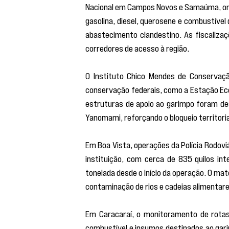
Nacional em Campos Novos e Samaúma, onde
gasolina, diesel, querosene e combustível
abastecimento clandestino. As fiscalizaçõ
corredores de acesso à região.
O Instituto Chico Mendes de Conservaçã
conservação federais, como a Estação Eco
estruturas de apoio ao garimpo foram de
Yanomami, reforçando o bloqueio territorial
Em Boa Vista, operações da Polícia Rodoviá
instituição, com cerca de 835 quilos 
tonelada desde o início da operação. O mate
contaminação de rios e cadeias alimentare
Em Caracaraí, o monitoramento de rotas 
combustível e insumos destinados ao gari