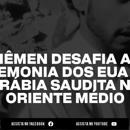
IÊMEN DESAFIA 
EMONIA DOS EUA 
RÁBIA SAUDITA 
ORIENTE MÉDIO
ASSISTA NO FACEBOOK
ASSISTA NO YOUTUBE