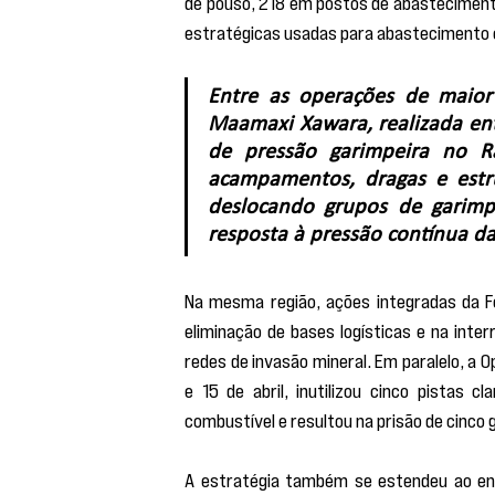
de pouso, 218 em postos de abastecimento
estratégicas usadas para abastecimento e
Entre as operações de maior
Maamaxi Xawara, realizada entr
de pressão garimpeira no Ra
acampamentos, dragas e estru
deslocando grupos de garimpe
resposta à pressão contínua das
Na mesma região, ações integradas da Fo
eliminação de bases logísticas e na inte
redes de invasão mineral. Em paralelo, a O
e 15 de abril, inutilizou cinco pistas 
combustível e resultou na prisão de cinco 
A estratégia também se estendeu ao en