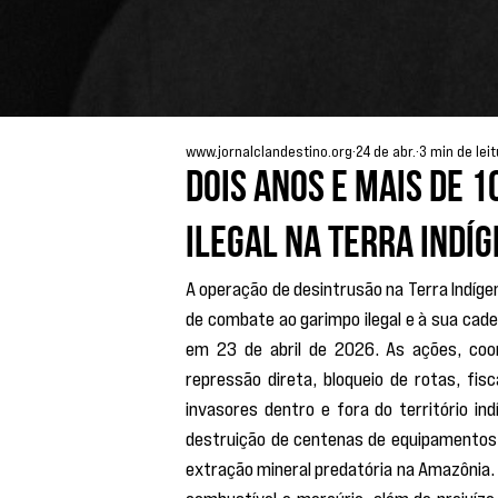
www.jornalclandestino.org
24 de abr.
3 min de lei
Dois anos e mais de 1
ilegal na Terra Indí
A operação de desintrusão na Terra Indíg
de combate ao garimpo ilegal e à sua cadei
em 23 de abril de 2026. As ações, co
repressão direta, bloqueio de rotas, fi
invasores dentro e fora do território in
destruição de centenas de equipamentos,
extração mineral predatória na Amazônia