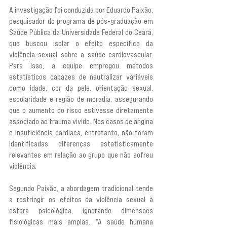
A investigação foi conduzida por Eduardo Paixão, 
pesquisador do programa de pós-graduação em 
Saúde Pública da Universidade Federal do Ceará, 
que buscou isolar o efeito específico da 
violência sexual sobre a saúde cardiovascular. 
Para isso, a equipe empregou métodos 
estatísticos capazes de neutralizar variáveis 
como idade, cor da pele, orientação sexual, 
escolaridade e região de moradia, assegurando 
que o aumento do risco estivesse diretamente 
associado ao trauma vivido. Nos casos de angina 
e insuficiência cardíaca, entretanto, não foram 
identificadas diferenças estatisticamente 
relevantes em relação ao grupo que não sofreu 
violência.
Segundo Paixão, a abordagem tradicional tende 
a restringir os efeitos da violência sexual à 
esfera psicológica, ignorando dimensões 
fisiológicas mais amplas. “A saúde humana 