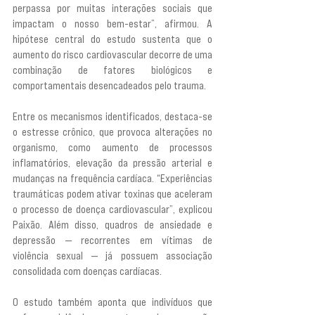
perpassa por muitas interações sociais que 
impactam o nosso bem-estar”, afirmou. A 
hipótese central do estudo sustenta que o 
aumento do risco cardiovascular decorre de uma 
combinação de fatores biológicos e 
comportamentais desencadeados pelo trauma.
Entre os mecanismos identificados, destaca-se 
o estresse crônico, que provoca alterações no 
organismo, como aumento de processos 
inflamatórios, elevação da pressão arterial e 
mudanças na frequência cardíaca. “Experiências 
traumáticas podem ativar toxinas que aceleram 
o processo de doença cardiovascular”, explicou 
Paixão. Além disso, quadros de ansiedade e 
depressão — recorrentes em vítimas de 
violência sexual — já possuem associação 
consolidada com doenças cardíacas.
O estudo também aponta que indivíduos que 