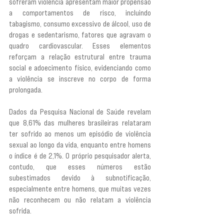
sofreram violência apresentam maior propensão 
a comportamentos de risco, incluindo 
tabagismo, consumo excessivo de álcool, uso de 
drogas e sedentarismo, fatores que agravam o 
quadro cardiovascular. Esses elementos 
reforçam a relação estrutural entre trauma 
social e adoecimento físico, evidenciando como 
a violência se inscreve no corpo de forma 
prolongada.
Dados da Pesquisa Nacional de Saúde revelam 
que 8,61% das mulheres brasileiras relataram 
ter sofrido ao menos um episódio de violência 
sexual ao longo da vida, enquanto entre homens 
o índice é de 2,1%. O próprio pesquisador alerta, 
contudo, que esses números estão 
subestimados devido à subnotificação, 
especialmente entre homens, que muitas vezes 
não reconhecem ou não relatam a violência 
sofrida.