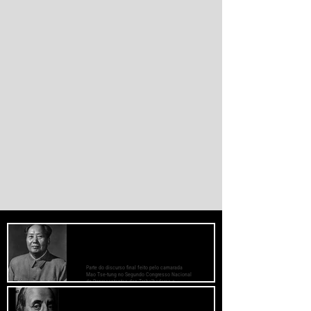
reduzir a dependência do sistema
monetário dominado pelos EUA.
PREOCUPE-SE COM O BEM-ESTAR
DAS MASSAS, PRESTE ATENÇÃO AOS
MÉTODOS DE TRABALHO
Parte do discurso final feito pelo camarada
Mao Tse-tung no Segundo Congresso Nacional
de Representantes dos Trabalhadores e
Camponeses, realizado em Juichin, província
de Kiangsi, em janeiro de 1934.
O Fascismo é a Verdadeira Face do
Capitalismo - Bertolt Brecht