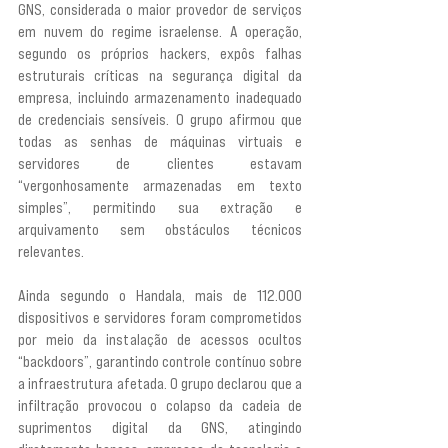
GNS, considerada o maior provedor de serviços 
em nuvem do regime israelense. A operação, 
segundo os próprios hackers, expôs falhas 
estruturais críticas na segurança digital da 
empresa, incluindo armazenamento inadequado 
de credenciais sensíveis. O grupo afirmou que 
todas as senhas de máquinas virtuais e 
servidores de clientes estavam 
“vergonhosamente armazenadas em texto 
simples”, permitindo sua extração e 
arquivamento sem obstáculos técnicos 
relevantes.
Ainda segundo o Handala, mais de 112.000 
dispositivos e servidores foram comprometidos 
por meio da instalação de acessos ocultos 
“backdoors”, garantindo controle contínuo sobre 
a infraestrutura afetada. O grupo declarou que a 
infiltração provocou o colapso da cadeia de 
suprimentos digital da GNS, atingindo 