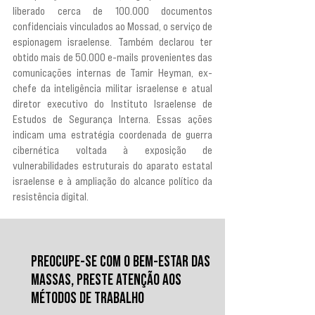
liberado cerca de 100.000 documentos 
confidenciais vinculados ao Mossad, o serviço de 
espionagem israelense. Também declarou ter 
obtido mais de 50.000 e-mails provenientes das 
comunicações internas de Tamir Heyman, ex-
chefe da inteligência militar israelense e atual 
diretor executivo do Instituto Israelense de 
Estudos de Segurança Interna. Essas ações 
indicam uma estratégia coordenada de guerra 
cibernética voltada à exposição de 
vulnerabilidades estruturais do aparato estatal 
israelense e à ampliação do alcance político da 
resistência digital.
PREOCUPE-SE COM O BEM-ESTAR DAS
MASSAS, PRESTE ATENÇÃO AOS
MÉTODOS DE TRABALHO