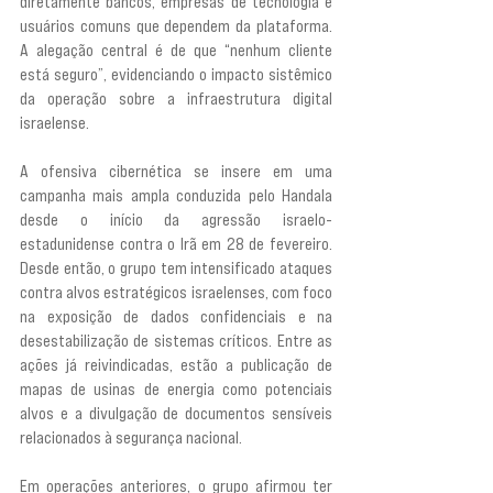
diretamente bancos, empresas de tecnologia e 
usuários comuns que dependem da plataforma. 
A alegação central é de que “nenhum cliente 
está seguro”, evidenciando o impacto sistêmico 
da operação sobre a infraestrutura digital 
israelense.
A ofensiva cibernética se insere em uma 
campanha mais ampla conduzida pelo Handala 
desde o início da agressão israelo-
estadunidense contra o Irã em 28 de fevereiro. 
Desde então, o grupo tem intensificado ataques 
contra alvos estratégicos israelenses, com foco 
na exposição de dados confidenciais e na 
desestabilização de sistemas críticos. Entre as 
ações já reivindicadas, estão a publicação de 
mapas de usinas de energia como potenciais 
alvos e a divulgação de documentos sensíveis 
relacionados à segurança nacional.
Em operações anteriores, o grupo afirmou ter 