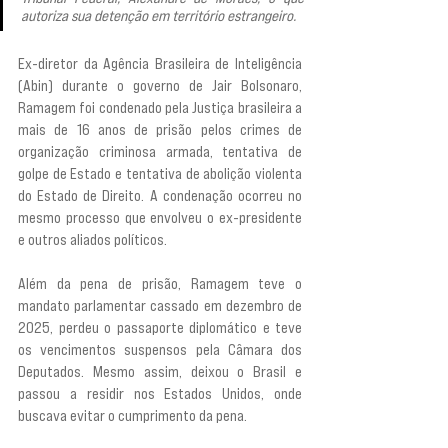
autoriza sua detenção em território estrangeiro.
Ex-diretor da Agência Brasileira de Inteligência 
(Abin) durante o governo de Jair Bolsonaro, 
Ramagem foi condenado pela Justiça brasileira a 
mais de 16 anos de prisão pelos crimes de 
organização criminosa armada, tentativa de 
golpe de Estado e tentativa de abolição violenta 
do Estado de Direito. A condenação ocorreu no 
mesmo processo que envolveu o ex-presidente 
e outros aliados políticos.
Além da pena de prisão, Ramagem teve o 
mandato parlamentar cassado em dezembro de 
2025, perdeu o passaporte diplomático e teve 
os vencimentos suspensos pela Câmara dos 
Deputados. Mesmo assim, deixou o Brasil e 
passou a residir nos Estados Unidos, onde 
buscava evitar o cumprimento da pena.