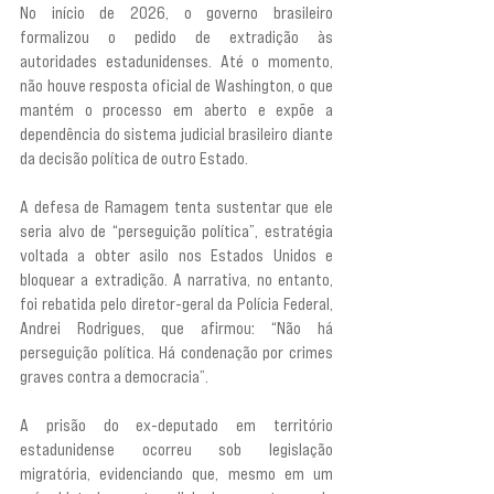
No início de 2026, o governo brasileiro 
formalizou o pedido de extradição às 
autoridades estadunidenses. Até o momento, 
não houve resposta oficial de Washington, o que 
mantém o processo em aberto e expõe a 
dependência do sistema judicial brasileiro diante 
da decisão política de outro Estado.
A defesa de Ramagem tenta sustentar que ele 
seria alvo de “perseguição política”, estratégia 
voltada a obter asilo nos Estados Unidos e 
bloquear a extradição. A narrativa, no entanto, 
foi rebatida pelo diretor-geral da Polícia Federal, 
Andrei Rodrigues, que afirmou: “Não há 
perseguição política. Há condenação por crimes 
graves contra a democracia”.
A prisão do ex-deputado em território 
estadunidense ocorreu sob legislação 
migratória, evidenciando que, mesmo em um 