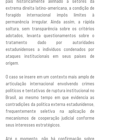
país historicamente alinhado a setores da 
extrema direita latino-americana, a condição de 
foragido internacional impôs limites à 
permanência irregular. Ainda assim, a rápida 
soltura, sem transparência sobre os critérios 
adotados, levanta questionamentos sobre o 
tratamento dado por autoridades 
estadunidenses a indivíduos condenados por 
ataques institucionais em seus países de 
origem.
O caso se insere em um contexto mais amplo de 
articulação internacional envolvendo crimes 
políticos e tentativas de ruptura institucional no 
Brasil, ao mesmo tempo em que evidencia as 
contradições da política externa estadunidense, 
frequentemente seletiva na aplicação de 
mecanismos de cooperação judicial conforme 
seus interesses estratégicos.
Até o momento, não há confirmação sobre 