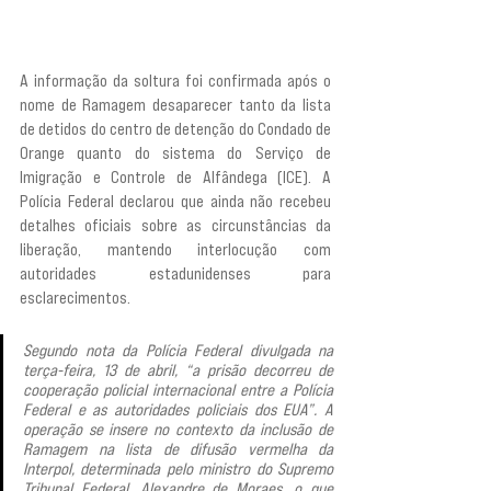
A informação da soltura foi confirmada após o 
nome de Ramagem desaparecer tanto da lista 
de detidos do centro de detenção do Condado de 
Orange quanto do sistema do Serviço de 
Imigração e Controle de Alfândega (ICE). A 
Polícia Federal declarou que ainda não recebeu 
detalhes oficiais sobre as circunstâncias da 
liberação, mantendo interlocução com 
autoridades estadunidenses para 
esclarecimentos.
Segundo nota da Polícia Federal divulgada na 
terça-feira, 13 de abril, “a prisão decorreu de 
cooperação policial internacional entre a Polícia 
Federal e as autoridades policiais dos EUA”. A 
operação se insere no contexto da inclusão de 
Ramagem na lista de difusão vermelha da 
Interpol, determinada pelo ministro do Supremo 
Tribunal Federal, Alexandre de Moraes, o que 