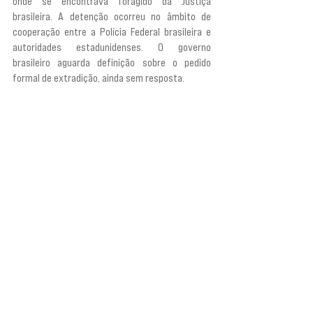
onde se encontrava foragido da Justiça 
brasileira. A detenção ocorreu no âmbito de 
cooperação entre a Polícia Federal brasileira e 
autoridades estadunidenses. O governo 
brasileiro aguarda definição sobre o pedido 
formal de extradição, ainda sem resposta.