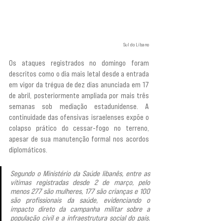
Sul do Líbano
Os ataques registrados no domingo foram 
descritos como o dia mais letal desde a entrada 
em vigor da trégua de dez dias anunciada em 17 
de abril, posteriormente ampliada por mais três 
semanas sob mediação estadunidense. A 
continuidade das ofensivas israelenses expõe o 
colapso prático do cessar-fogo no terreno, 
apesar de sua manutenção formal nos acordos 
diplomáticos.
Segundo o Ministério da Saúde libanês, entre as 
vítimas registradas desde 2 de março, pelo 
menos 277 são mulheres, 177 são crianças e 100 
são profissionais da saúde, evidenciando o 
impacto direto da campanha militar sobre a 
população civil e a infraestrutura social do país. 