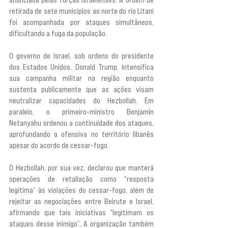
retirada de sete municípios ao norte do rio Litani 
foi acompanhada por ataques simultâneos, 
dificultando a fuga da população.
O governo de Israel, sob ordens do presidente 
dos Estados Unidos, Donald Trump, intensifica 
sua campanha militar na região enquanto 
sustenta publicamente que as ações visam 
neutralizar capacidades do Hezbollah. Em 
paralelo, o primeiro-ministro Benjamin 
Netanyahu ordenou a continuidade dos ataques, 
aprofundando a ofensiva no território libanês 
apesar do acordo de cessar-fogo.
O Hezbollah, por sua vez, declarou que manterá 
operações de retaliação como “resposta 
legítima” às violações do cessar-fogo, além de 
rejeitar as negociações entre Beirute e Israel, 
afirmando que tais iniciativas “legitimam os 
ataques desse inimigo”. A organização também 