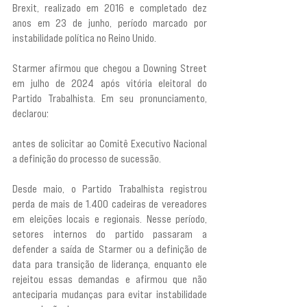
Brexit, realizado em 2016 e completado dez 
anos em 23 de junho, período marcado por 
instabilidade política no Reino Unido.
Starmer afirmou que chegou a Downing Street 
em julho de 2024 após vitória eleitoral do 
Partido Trabalhista. Em seu pronunciamento, 
declarou: 
“Chegar a Downing Street há dois anos 
foi o momento de maior orgulho da minha vida”, 
antes de solicitar ao Comitê Executivo Nacional 
a definição do processo de sucessão.
Desde maio, o Partido Trabalhista registrou 
perda de mais de 1.400 cadeiras de vereadores 
em eleições locais e regionais. Nesse período, 
setores internos do partido passaram a 
defender a saída de Starmer ou a definição de 
data para transição de liderança, enquanto ele 
rejeitou essas demandas e afirmou que não 
anteciparia mudanças para evitar instabilidade 