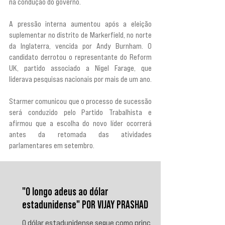
na condução do governo.
A pressão interna aumentou após a eleição 
suplementar no distrito de Markerfield, no norte 
da Inglaterra, vencida por Andy Burnham. O 
candidato derrotou o representante do Reform 
UK, partido associado a Nigel Farage, que 
liderava pesquisas nacionais por mais de um ano.
Starmer comunicou que o processo de sucessão 
será conduzido pelo Partido Trabalhista e 
afirmou que a escolha do novo líder ocorrerá 
antes da retomada das atividades 
parlamentares em setembro.
"O longo adeus ao dólar
estadunidense" POR VIJAY PRASHAD
O dólar estadunidense segue como principal