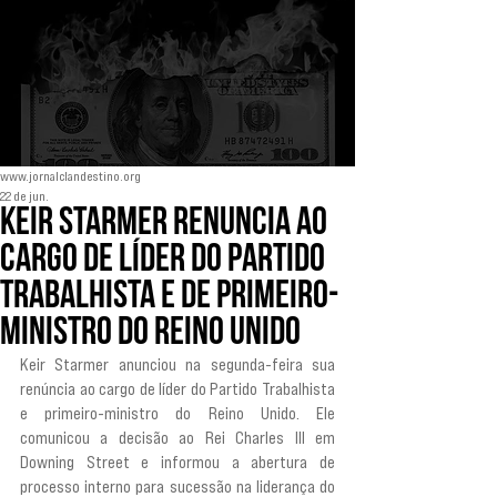
www.jornalclandestino.org
22 de jun.
Keir Starmer renuncia ao
cargo de líder do Partido
Trabalhista e de primeiro-
ministro do Reino Unido
Keir Starmer anunciou na segunda-feira sua 
renúncia ao cargo de líder do Partido Trabalhista 
e primeiro-ministro do Reino Unido. Ele 
comunicou a decisão ao Rei Charles III em 
Downing Street e informou a abertura de 
processo interno para sucessão na liderança do 