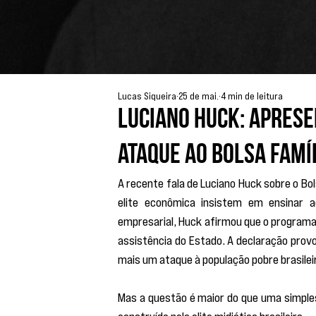
Lucas Siqueira
25 de mai.
4 min de leitura
Luciano Huck: aprese
ataque ao Bolsa Famí
A recente fala de Luciano Huck sobre o Bo
elite econômica insistem em ensinar 
empresarial, Huck afirmou que o programa s
assistência do Estado. A declaração provo
mais um ataque à população pobre brasilei
Mas a questão é maior do que uma simples 