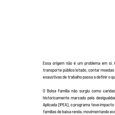
Essa origem não é um problema em si. 
transporte público lotado, contar moedas
exaustivas de trabalho passa a definir o q
O Bolsa Família não surgiu como caridad
historicamente marcado pela desigualda
Aplicada (IPEA), o programa teve impacto
famílias de baixa renda, movimentando eco