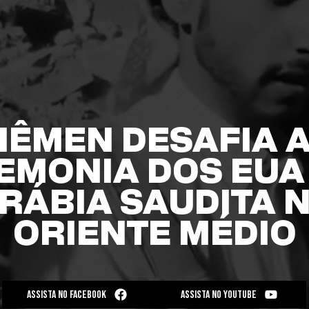
IÊMEN DESAFIA 
EMONIA DOS EUA 
RÁBIA SAUDITA 
ORIENTE MÉDIO
ASSISTA NO FACEBOOK
ASSISTA NO YOUTUBE