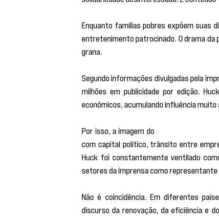
Enquanto famílias pobres expõem suas di
entretenimento patrocinado. O drama da pob
grana.
Segundo informações divulgadas pela imp
milhões em publicidade por edição. Huc
econômicos, acumulando influência muito a
Por isso, a imagem do 
“apresentador car
com capital político, trânsito entre empr
Huck foi constantemente ventilado como 
setores da imprensa como representante 
Não é coincidência. Em diferentes paíse
discurso da renovação, da eficiência e d