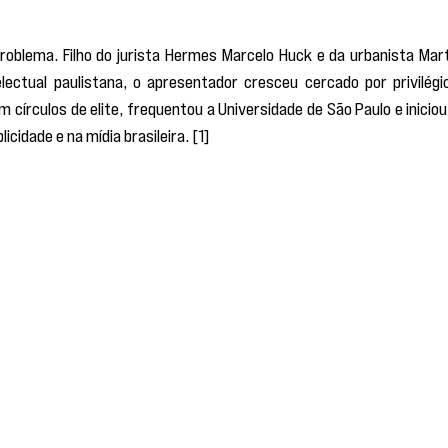
problema. Filho do jurista Hermes Marcelo Huck e da urbanista Mart
electual paulistana, o apresentador cresceu cercado por privilégio
 círculos de elite, frequentou a Universidade de São Paulo e iniciou 
cidade e na mídia brasileira. [1]