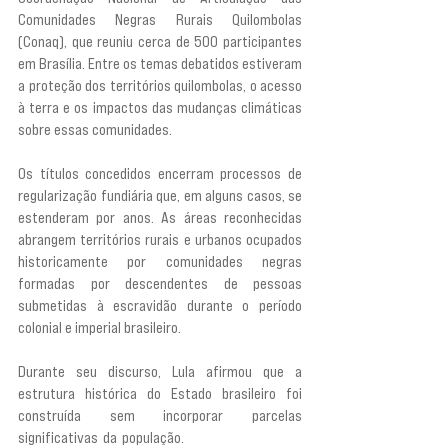
Comunidades Negras Rurais Quilombolas 
(Conaq), que reuniu cerca de 500 participantes 
em Brasília. Entre os temas debatidos estiveram 
a proteção dos territórios quilombolas, o acesso 
à terra e os impactos das mudanças climáticas 
sobre essas comunidades.
Os títulos concedidos encerram processos de 
regularização fundiária que, em alguns casos, se 
estenderam por anos. As áreas reconhecidas 
abrangem territórios rurais e urbanos ocupados 
historicamente por comunidades negras 
formadas por descendentes de pessoas 
submetidas à escravidão durante o período 
colonial e imperial brasileiro.
Durante seu discurso, Lula afirmou que a 
estrutura histórica do Estado brasileiro foi 
construída sem incorporar parcelas 
significativas da população. 
“Esse país, durante 