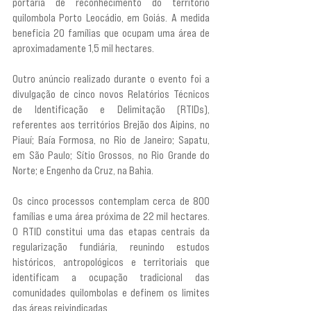
portaria de reconhecimento do território 
quilombola Porto Leocádio, em Goiás. A medida 
beneficia 20 famílias que ocupam uma área de 
aproximadamente 1,5 mil hectares.
Outro anúncio realizado durante o evento foi a 
divulgação de cinco novos Relatórios Técnicos 
de Identificação e Delimitação (RTIDs), 
referentes aos territórios Brejão dos Aipins, no 
Piauí; Baía Formosa, no Rio de Janeiro; Sapatu, 
em São Paulo; Sítio Grossos, no Rio Grande do 
Norte; e Engenho da Cruz, na Bahia.
Os cinco processos contemplam cerca de 800 
famílias e uma área próxima de 22 mil hectares. 
O RTID constitui uma das etapas centrais da 
regularização fundiária, reunindo estudos 
históricos, antropológicos e territoriais que 
identificam a ocupação tradicional das 
comunidades quilombolas e definem os limites 
das áreas reivindicadas.