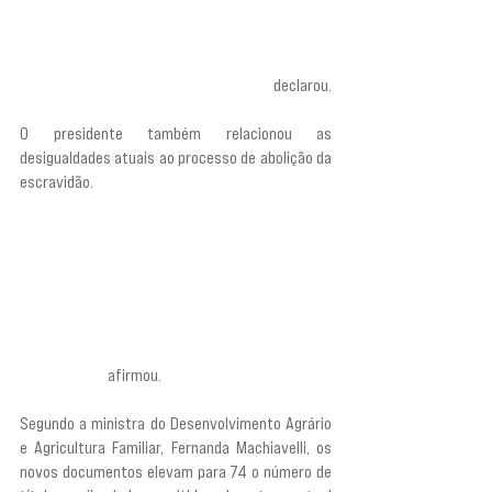
séculos e séculos, tratou o povo negro, o povo 
pobre, o povo trabalhador, o povo da periferia 
como se nós fôssemos uma população 
inexistente, como se não existíssemos”,
 declarou.
O presidente também relacionou as 
desigualdades atuais ao processo de abolição da 
escravidão. 
“O fim da escravidão não foi feito 
para melhorar a vida do povo negro, porque 
largaram a população na rua, sem emprego, sem 
saúde, sem educação, sem-terra, sem nada. 
Largaram para que o povo negro fosse chamado 
de vagabundo e fosse culpado de todas as 
mazelas que aconteciam nesse país. Então, 
recuperar a história da igualdade [racial] é uma 
luta gigante”, 
afirmou.
Segundo a ministra do Desenvolvimento Agrário 
e Agricultura Familiar, Fernanda Machiavelli, os 
novos documentos elevam para 74 o número de 