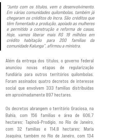
“Junto com os títulos, vem o desenvolvimento. 
Em várias comunidades quilombolas, também já 
chegaram os créditos do Incra. São créditos que 
têm fomentado a produção, apoiado as mulheres 
e permitido a construção e reforma de casas. 
Hoje, vamos liberar mais R$ 19 milhões em 
crédito habitação para 200 famílias da 
comunidade Kalunga”, afirmou a ministra.
Além da entrega dos títulos, o governo federal 
anunciou novas etapas de regularização 
fundiária para outros territórios quilombolas. 
Foram assinados quatro decretos de interesse 
social que envolvem 333 famílias distribuídas 
em aproximadamente 897 hectares.
Os decretos abrangem o território Graciosa, na 
Bahia, com 156 famílias e área de 606,7 
hectares; Tapinoã-Prodígio, no Rio de Janeiro, 
com 32 famílias e 114,8 hectares; Maria 
Joaquina, também no Rio de Janeiro, com 134 