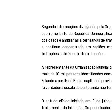
Segundo informações divulgadas pela Orga
ocorre no leste da República Democrática
dos casos e ampliar as alternativas de tra
e continua concentrado em regiões ma
limitações na infraestrutura de saúde.
A representante da Organização Mundial d
mais de 10 mil pessoas identificadas c
Falando a partir de Bunia, capital da provín
"a verdadeira escala do surto ainda não fo
O estudo clínico iniciado em 2 de julho
tratamento da infecção. Os pesquisadores