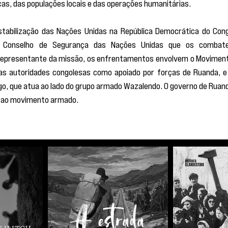
s, das populações locais e das operações humanitárias.
stabilização das Nações Unidas na República Democrática do Cong
 Conselho de Segurança das Nações Unidas que os combate
epresentante da missão, os enfrentamentos envolvem o Moviment
s autoridades congolesas como apoiado por forças de Ruanda, e 
go, que atua ao lado do grupo armado Wazalendo. O governo de Ruand
o ao movimento armado.