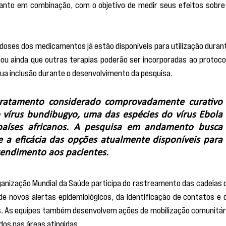
anto em combinação, com o objetivo de medir seus efeitos sobre 
 doses dos medicamentos já estão disponíveis para utilização durant
u ainda que outras terapias poderão ser incorporadas ao protocol
ua inclusão durante o desenvolvimento da pesquisa.
ratamento considerado comprovadamente curativo 
vírus bundibugyo, uma das espécies do vírus Ebola 
países africanos. A pesquisa em andamento busca 
re a eficácia das opções atualmente disponíveis para 
tendimento aos pacientes.
ganização Mundial da Saúde participa do rastreamento das cadeias d
e novos alertas epidemiológicos, da identificação de contatos e d
s. As equipes também desenvolvem ações de mobilização comunitári
os nas áreas atingidas.