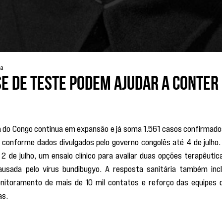
ra
e de teste podem ajudar a conter
a do Congo continua em expansão e já soma 1.561 casos confirmados
onforme dados divulgados pelo governo congolês até 4 de julho. 
2 de julho, um ensaio clínico para avaliar duas opções terapêutica
sada pelo vírus bundibugyo. A resposta sanitária também inclu
onitoramento de mais de 10 mil contatos e reforço das equipes d
as.