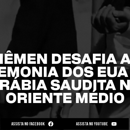
IÊMEN DESAFIA 
EMONIA DOS EUA 
RÁBIA SAUDITA 
ORIENTE MÉDIO
ASSISTA NO FACEBOOK
ASSISTA NO YOUTUBE