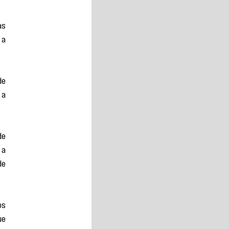
s 
a 
e 
a 
e 
a 
e 
s 
e 