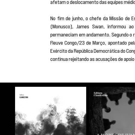
afetam o deslocamento das equipes médica
No fim de junho, o chefe da Missão de E
(Monusco), James Swan, informou ao
permaneciam em andamento. Segundo o r
Fleuve Congo/23 de Março, apontado pela
Exército da República Democrática do Con
continua rejeitando as acusações de apoi