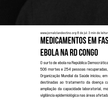
www.jornalclandestino.org
8 de jul.
3 min de leitu
Medicamentos em fas
ebola na RD Congo
O surto de ebola na República Democrátic
506 mortes e 254 pessoas recuperadas, c
Organização Mundial da Saúde iniciou, em 
destinadas ao tratamento da doença cau
ampliação da capacidade laboratorial, m
vigilância epidemiológica nas áreas afetad