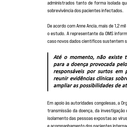
administrados tanto de forma isolada qu
sobrevivência dos pacientes infectados.
De acordo com Anne Ancia, mais de 1,2 mil
o estudo. A representante da OMS informo
caso novos dados científicos sustentem s
Até o momento, não existe t
para a doença provocada pelo 
responsáveis por surtos em 
reunir evidências clínicas sob
ampliar as possibilidades de a
Em apoio às autoridades congolesas, a Or
transmissão da doença, da investigação d
isolamento das pessoas expostas ao víru
e acompanhamento dos pacientes internad