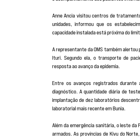
Anne Ancia visitou centros de tratamento
unidades, informou que os estabeleci
capacidade instalada está próxima do limi
A representante da OMS também alertou par
Ituri. Segundo ela, o transporte de pac
resposta ao avanço da epidemia.
Entre os avanços registrados durante a
diagnóstico. A quantidade diária de tes
implantação de dez laboratórios descentra
laboratorial mais recente em Bunia.
Além da emergência sanitária, o leste d
armados. As províncias de Kivu do Norte, 