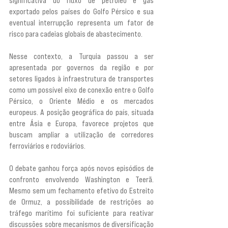
significativa do fluxo de petróleo e gás 
exportado pelos países do Golfo Pérsico e sua 
eventual interrupção representa um fator de 
risco para cadeias globais de abastecimento.
Nesse contexto, a Turquia passou a ser 
apresentada por governos da região e por 
setores ligados à infraestrutura de transportes 
como um possível eixo de conexão entre o Golfo 
Pérsico, o Oriente Médio e os mercados 
europeus. A posição geográfica do país, situada 
entre Ásia e Europa, favorece projetos que 
buscam ampliar a utilização de corredores 
ferroviários e rodoviários.
O debate ganhou força após novos episódios de 
confronto envolvendo Washington e Teerã. 
Mesmo sem um fechamento efetivo do Estreito 
de Ormuz, a possibilidade de restrições ao 
tráfego marítimo foi suficiente para reativar 
discussões sobre mecanismos de diversificação 