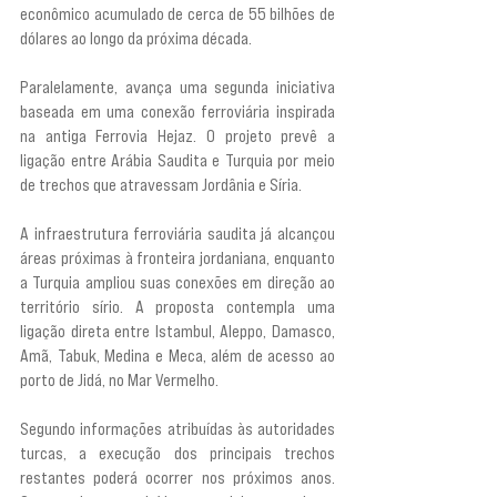
econômico acumulado de cerca de 55 bilhões de 
dólares ao longo da próxima década.
Paralelamente, avança uma segunda iniciativa 
baseada em uma conexão ferroviária inspirada 
na antiga Ferrovia Hejaz. O projeto prevê a 
ligação entre Arábia Saudita e Turquia por meio 
de trechos que atravessam Jordânia e Síria.
A infraestrutura ferroviária saudita já alcançou 
áreas próximas à fronteira jordaniana, enquanto 
a Turquia ampliou suas conexões em direção ao 
território sírio. A proposta contempla uma 
ligação direta entre Istambul, Aleppo, Damasco, 
Amã, Tabuk, Medina e Meca, além de acesso ao 
porto de Jidá, no Mar Vermelho.
Segundo informações atribuídas às autoridades 
turcas, a execução dos principais trechos 
restantes poderá ocorrer nos próximos anos. 