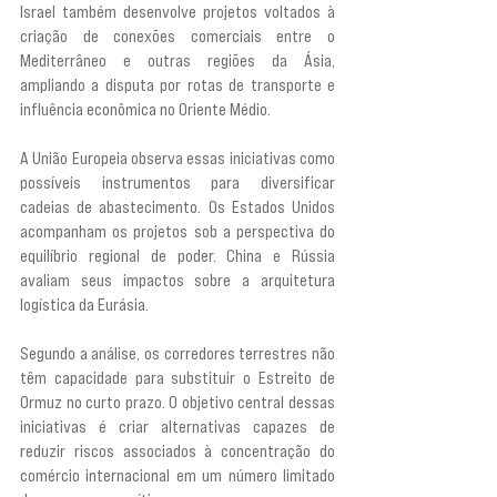
Israel também desenvolve projetos voltados à 
criação de conexões comerciais entre o 
Mediterrâneo e outras regiões da Ásia, 
ampliando a disputa por rotas de transporte e 
influência econômica no Oriente Médio.
A União Europeia observa essas iniciativas como 
possíveis instrumentos para diversificar 
cadeias de abastecimento. Os Estados Unidos 
acompanham os projetos sob a perspectiva do 
equilíbrio regional de poder. China e Rússia 
avaliam seus impactos sobre a arquitetura 
logística da Eurásia.
Segundo a análise, os corredores terrestres não 
têm capacidade para substituir o Estreito de 
Ormuz no curto prazo. O objetivo central dessas 
iniciativas é criar alternativas capazes de 
reduzir riscos associados à concentração do 
comércio internacional em um número limitado 