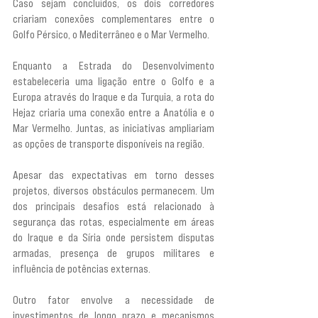
Caso sejam concluídos, os dois corredores 
criariam conexões complementares entre o 
Golfo Pérsico, o Mediterrâneo e o Mar Vermelho.
Enquanto a Estrada do Desenvolvimento 
estabeleceria uma ligação entre o Golfo e a 
Europa através do Iraque e da Turquia, a rota do 
Hejaz criaria uma conexão entre a Anatólia e o 
Mar Vermelho. Juntas, as iniciativas ampliariam 
as opções de transporte disponíveis na região.
Apesar das expectativas em torno desses 
projetos, diversos obstáculos permanecem. Um 
dos principais desafios está relacionado à 
segurança das rotas, especialmente em áreas 
do Iraque e da Síria onde persistem disputas 
armadas, presença de grupos militares e 
influência de potências externas.
Outro fator envolve a necessidade de 
investimentos de longo prazo e mecanismos 