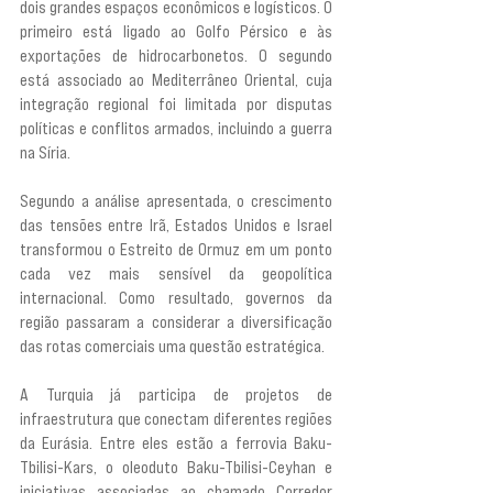
dois grandes espaços econômicos e logísticos. O 
primeiro está ligado ao Golfo Pérsico e às 
exportações de hidrocarbonetos. O segundo 
está associado ao Mediterrâneo Oriental, cuja 
integração regional foi limitada por disputas 
políticas e conflitos armados, incluindo a guerra 
na Síria.
Segundo a análise apresentada, o crescimento 
das tensões entre Irã, Estados Unidos e Israel 
transformou o Estreito de Ormuz em um ponto 
cada vez mais sensível da geopolítica 
internacional. Como resultado, governos da 
região passaram a considerar a diversificação 
das rotas comerciais uma questão estratégica.
A Turquia já participa de projetos de 
infraestrutura que conectam diferentes regiões 
da Eurásia. Entre eles estão a ferrovia Baku-
Tbilisi-Kars, o oleoduto Baku-Tbilisi-Ceyhan e 
iniciativas associadas ao chamado Corredor 