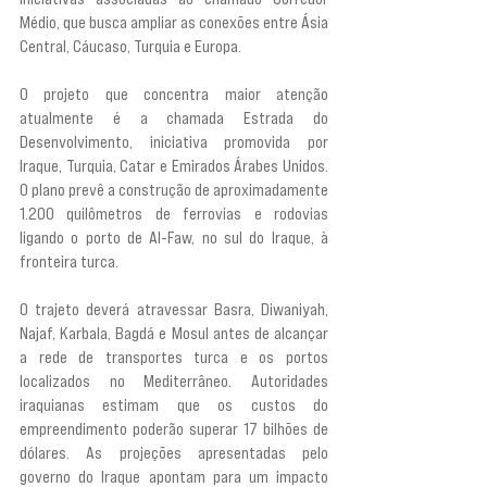
Médio, que busca ampliar as conexões entre Ásia 
Central, Cáucaso, Turquia e Europa.
O projeto que concentra maior atenção 
atualmente é a chamada Estrada do 
Desenvolvimento, iniciativa promovida por 
Iraque, Turquia, Catar e Emirados Árabes Unidos. 
O plano prevê a construção de aproximadamente 
1.200 quilômetros de ferrovias e rodovias 
ligando o porto de Al-Faw, no sul do Iraque, à 
fronteira turca.
O trajeto deverá atravessar Basra, Diwaniyah, 
Najaf, Karbala, Bagdá e Mosul antes de alcançar 
a rede de transportes turca e os portos 
localizados no Mediterrâneo. Autoridades 
iraquianas estimam que os custos do 
empreendimento poderão superar 17 bilhões de 
dólares. As projeções apresentadas pelo 
governo do Iraque apontam para um impacto 