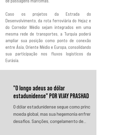
de passagens marítimas.
Caso os projetos da Estrada do 
Desenvolvimento, da rota ferroviária do Hejaz e 
do Corredor Médio sejam integrados em uma 
mesma rede de transportes, a Turquia poderá 
ampliar sua posição como ponto de conexão 
entre Ásia, Oriente Médio e Europa, consolidando 
sua participação nos fluxos logísticos da 
Eurásia.
"O longo adeus ao dólar
estadunidense" POR VIJAY PRASHAD
O dólar estadunidense segue como principal
moeda global, mas sua hegemonia enfrenta
desafios. Sanções, congelamento de
reservas e a crescente busca por