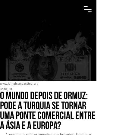
www.jornalclandestino.org
12 de jun.
O mundo depois de Ormuz:
pode a Turquia se tornar
uma ponte comercial entre
a Ásia e a Europa?
A escalada militar envolvendo Estados Unidos e 