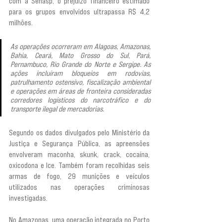
com a Senasp, o prejuízo financeiro estimado 
para os grupos envolvidos ultrapassa R$ 4,2 
milhões.
As operações ocorreram em Alagoas, Amazonas, 
Bahia, Ceará, Mato Grosso do Sul, Pará, 
Pernambuco, Rio Grande do Norte e Sergipe. As 
ações incluíram bloqueios em rodovias, 
patrulhamento ostensivo, fiscalização ambiental 
e operações em áreas de fronteira consideradas 
corredores logísticos do narcotráfico e do 
transporte ilegal de mercadorias.
Segundo os dados divulgados pelo Ministério da 
Justiça e Segurança Pública, as apreensões 
envolveram maconha, skunk, crack, cocaína, 
oxicodona e Ice. Também foram recolhidas seis 
armas de fogo, 29 munições e veículos 
utilizados nas operações criminosas 
investigadas.
No Amazonas, uma operação integrada no Porto 