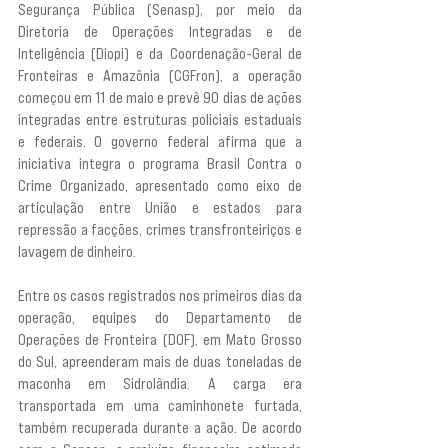
Segurança Pública (Senasp), por meio da 
Diretoria de Operações Integradas e de 
Inteligência (Diopi) e da Coordenação-Geral de 
Fronteiras e Amazônia (CGFron), a operação 
começou em 11 de maio e prevê 90 dias de ações 
integradas entre estruturas policiais estaduais 
e federais. O governo federal afirma que a 
iniciativa integra o programa Brasil Contra o 
Crime Organizado, apresentado como eixo de 
articulação entre União e estados para 
repressão a facções, crimes transfronteiriços e 
lavagem de dinheiro.
Entre os casos registrados nos primeiros dias da 
operação, equipes do Departamento de 
Operações de Fronteira (DOF), em Mato Grosso 
do Sul, apreenderam mais de duas toneladas de 
maconha em Sidrolândia. A carga era 
transportada em uma caminhonete furtada, 
também recuperada durante a ação. De acordo 