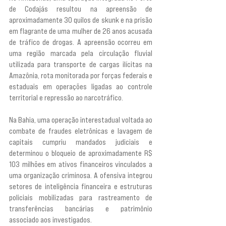
de Codajás resultou na apreensão de 
aproximadamente 30 quilos de skunk e na prisão 
em flagrante de uma mulher de 26 anos acusada 
de tráfico de drogas. A apreensão ocorreu em 
uma região marcada pela circulação fluvial 
utilizada para transporte de cargas ilícitas na 
Amazônia, rota monitorada por forças federais e 
estaduais em operações ligadas ao controle 
territorial e repressão ao narcotráfico.
Na Bahia, uma operação interestadual voltada ao 
combate de fraudes eletrônicas e lavagem de 
capitais cumpriu mandados judiciais e 
determinou o bloqueio de aproximadamente R$ 
103 milhões em ativos financeiros vinculados a 
uma organização criminosa. A ofensiva integrou 
setores de inteligência financeira e estruturas 
policiais mobilizadas para rastreamento de 
transferências bancárias e patrimônio 
associado aos investigados.