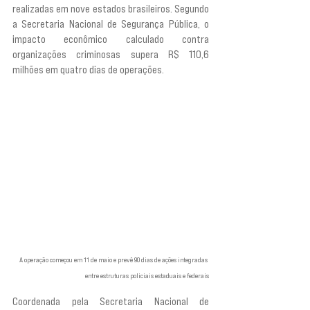
realizadas em nove estados brasileiros. Segundo 
a Secretaria Nacional de Segurança Pública, o 
impacto econômico calculado contra 
organizações criminosas supera R$ 110,6 
milhões em quatro dias de operações.
 A operação começou em 11 de maio e prevê 90 dias de ações integradas 
entre estruturas policiais estaduais e federais
Coordenada pela Secretaria Nacional de 