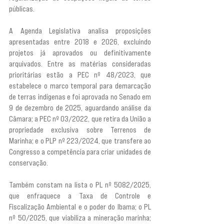
públicas.
A Agenda Legislativa analisa proposições 
apresentadas entre 2018 e 2026, excluindo 
projetos já aprovados ou definitivamente 
arquivados. Entre as matérias consideradas 
prioritárias estão a PEC nº 48/2023, que 
estabelece o marco temporal para demarcação 
de terras indígenas e foi aprovada no Senado em 
9 de dezembro de 2025, aguardando análise da 
Câmara; a PEC nº 03/2022, que retira da União a 
propriedade exclusiva sobre Terrenos de 
Marinha; e o PLP nº 223/2024, que transfere ao 
Congresso a competência para criar unidades de 
conservação.
Também constam na lista o PL nº 5082/2025, 
que enfraquece a Taxa de Controle e 
Fiscalização Ambiental e o poder do Ibama; o PL 
nº 50/2025, que viabiliza a mineração marinha; 