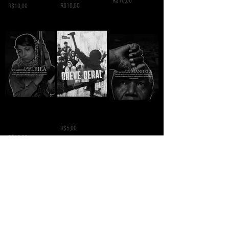
R$10,00
R$10,00
R$10,00
GREVE GERAL - Jack
A VIDA
A VIDA
London
CLANDESTINA DE
CLANDESTINA DE
LEILA
R$5,00
MANDELA
R$10,00
R$10,00