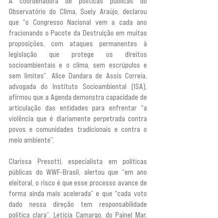
A coordenadora de políticas públicas do 
Observatório do Clima, Suely Araújo, declarou 
que “o Congresso Nacional vem a cada ano 
fracionando o Pacote da Destruição em muitas 
proposições, com ataques permanentes à 
legislação que protege os direitos 
socioambientais e o clima, sem escrúpulos e 
sem limites”. Alice Dandara de Assis Correia, 
advogada do Instituto Socioambiental (ISA), 
afirmou que a Agenda demonstra capacidade de 
articulação das entidades para enfrentar “a 
violência que é diariamente perpetrada contra 
povos e comunidades tradicionais e contra o 
meio ambiente”.
Clarissa Presotti, especialista em políticas 
públicas do WWF-Brasil, alertou que “em ano 
eleitoral, o risco é que esse processo avance de 
forma ainda mais acelerada” e que “cada voto 
dado nessa direção tem responsabilidade 
política clara”. Letícia Camargo, do Painel Mar, 