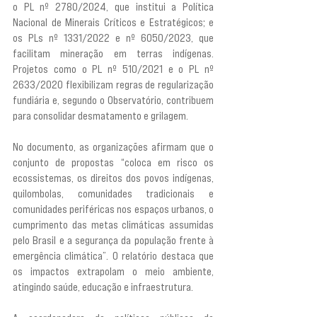
o PL nº 2780/2024, que institui a Política 
Nacional de Minerais Críticos e Estratégicos; e 
os PLs nº 1331/2022 e nº 6050/2023, que 
facilitam mineração em terras indígenas. 
Projetos como o PL nº 510/2021 e o PL nº 
2633/2020 flexibilizam regras de regularização 
fundiária e, segundo o Observatório, contribuem 
para consolidar desmatamento e grilagem.
No documento, as organizações afirmam que o 
conjunto de propostas “coloca em risco os 
ecossistemas, os direitos dos povos indígenas, 
quilombolas, comunidades tradicionais e 
comunidades periféricas nos espaços urbanos, o 
cumprimento das metas climáticas assumidas 
pelo Brasil e a segurança da população frente à 
emergência climática”. O relatório destaca que 
os impactos extrapolam o meio ambiente, 
atingindo saúde, educação e infraestrutura.