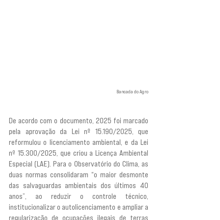
Bancada do Agro
De acordo com o documento, 2025 foi marcado 
pela aprovação da Lei nº 15.190/2025, que 
reformulou o licenciamento ambiental, e da Lei 
nº 15.300/2025, que criou a Licença Ambiental 
Especial (LAE). Para o Observatório do Clima, as 
duas normas consolidaram “o maior desmonte 
das salvaguardas ambientais dos últimos 40 
anos”, ao reduzir o controle técnico, 
institucionalizar o autolicenciamento e ampliar a 
regularização de ocupações ilegais de terras 