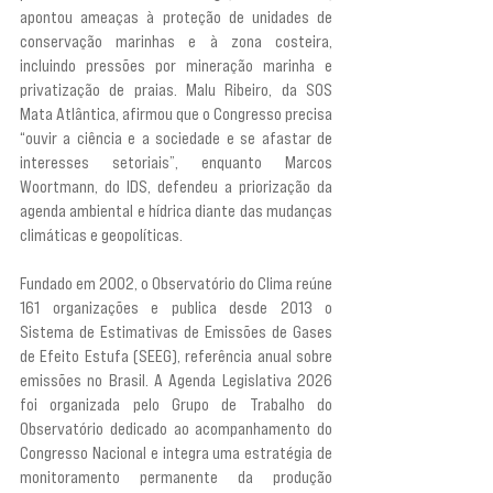
apontou ameaças à proteção de unidades de 
conservação marinhas e à zona costeira, 
incluindo pressões por mineração marinha e 
privatização de praias. Malu Ribeiro, da SOS 
Mata Atlântica, afirmou que o Congresso precisa 
“ouvir a ciência e a sociedade e se afastar de 
interesses setoriais”, enquanto Marcos 
Woortmann, do IDS, defendeu a priorização da 
agenda ambiental e hídrica diante das mudanças 
climáticas e geopolíticas.
Fundado em 2002, o Observatório do Clima reúne 
161 organizações e publica desde 2013 o 
Sistema de Estimativas de Emissões de Gases 
de Efeito Estufa (SEEG), referência anual sobre 
emissões no Brasil. A Agenda Legislativa 2026 
foi organizada pelo Grupo de Trabalho do 
Observatório dedicado ao acompanhamento do 
Congresso Nacional e integra uma estratégia de 
monitoramento permanente da produção 