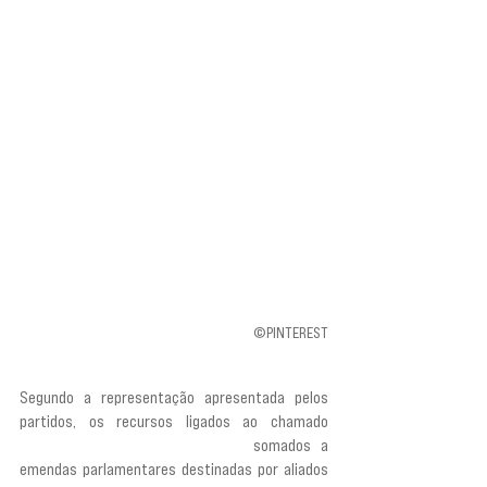
©PINTEREST
Segundo a representação apresentada pelos 
partidos, os recursos ligados ao chamado 
“ecossistema do Banco Master”, 
somados a 
emendas parlamentares destinadas por aliados 