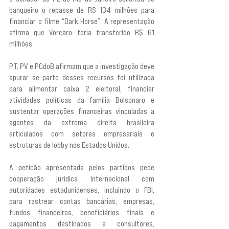
banqueiro o repasse de R$ 134 milhões para 
financiar o filme “Dark Horse”. A representação 
afirma que Vorcaro teria transferido R$ 61 
milhões.
PT, PV e PCdoB afirmam que a investigação deve 
apurar se parte desses recursos foi utilizada 
para alimentar caixa 2 eleitoral, financiar 
atividades políticas da família Bolsonaro e 
sustentar operações financeiras vinculadas a 
agentes da extrema direita brasileira 
articulados com setores empresariais e 
estruturas de lobby nos Estados Unidos.
A petição apresentada pelos partidos pede 
cooperação jurídica internacional com 
autoridades estadunidenses, incluindo o FBI, 
para rastrear contas bancárias, empresas, 
fundos financeiros, beneficiários finais e 
pagamentos destinados a consultores, 