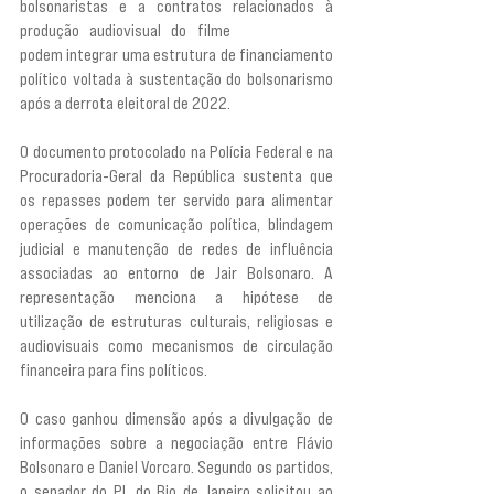
bolsonaristas e a contratos relacionados à 
produção audiovisual do filme 
“Dark Horse”,
podem integrar uma estrutura de financiamento 
político voltada à sustentação do bolsonarismo 
após a derrota eleitoral de 2022.
O documento protocolado na Polícia Federal e na 
Procuradoria-Geral da República sustenta que 
os repasses podem ter servido para alimentar 
operações de comunicação política, blindagem 
judicial e manutenção de redes de influência 
associadas ao entorno de Jair Bolsonaro. A 
representação menciona a hipótese de 
utilização de estruturas culturais, religiosas e 
audiovisuais como mecanismos de circulação 
financeira para fins políticos.
O caso ganhou dimensão após a divulgação de 
informações sobre a negociação entre Flávio 
Bolsonaro e Daniel Vorcaro. Segundo os partidos, 
o senador do PL do Rio de Janeiro solicitou ao 