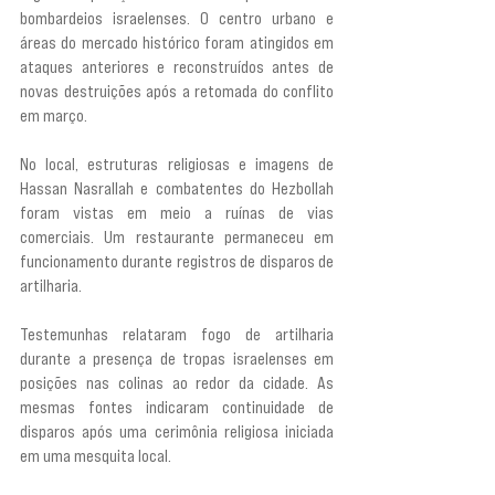
bombardeios israelenses. O centro urbano e 
áreas do mercado histórico foram atingidos em 
ataques anteriores e reconstruídos antes de 
novas destruições após a retomada do conflito 
em março.
No local, estruturas religiosas e imagens de 
Hassan Nasrallah e combatentes do Hezbollah 
foram vistas em meio a ruínas de vias 
comerciais. Um restaurante permaneceu em 
funcionamento durante registros de disparos de 
artilharia.
Testemunhas relataram fogo de artilharia 
durante a presença de tropas israelenses em 
posições nas colinas ao redor da cidade. As 
mesmas fontes indicaram continuidade de 
disparos após uma cerimônia religiosa iniciada 
em uma mesquita local.