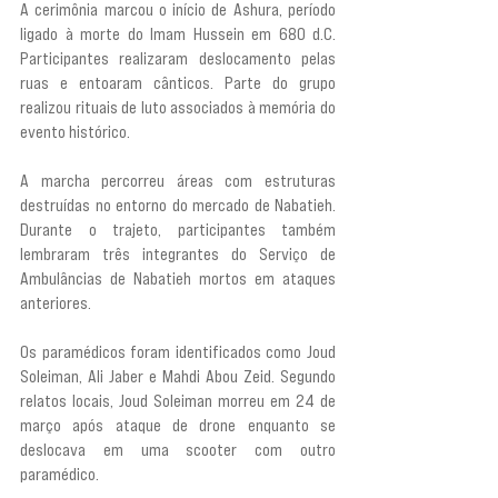
A cerimônia marcou o início de Ashura, período 
ligado à morte do Imam Hussein em 680 d.C. 
Participantes realizaram deslocamento pelas 
ruas e entoaram cânticos. Parte do grupo 
realizou rituais de luto associados à memória do 
evento histórico.
A marcha percorreu áreas com estruturas 
destruídas no entorno do mercado de Nabatieh. 
Durante o trajeto, participantes também 
lembraram três integrantes do Serviço de 
Ambulâncias de Nabatieh mortos em ataques 
anteriores.
Os paramédicos foram identificados como Joud 
Soleiman, Ali Jaber e Mahdi Abou Zeid. Segundo 
relatos locais, Joud Soleiman morreu em 24 de 
março após ataque de drone enquanto se 
deslocava em uma scooter com outro 
paramédico.