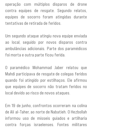
operação com múltiplos disparos de drone 
contra equipes de resgate. Segundo relatos, 
equipes de socorro foram atingidas durante 
tentativas de retirada de feridos.
Um segundo ataque atingiu nova equipe enviada 
ao local, seguido por novos disparos contra 
ambulâncias adicionais. Parte dos paramédicos 
foi morta e outra parte ficou ferida.
O paramédico Mohammad Jaber relatou que 
Mahdi participava de resgate de colegas feridos 
quando foi atingido por estilhaços. Ele afirmou 
que equipes de socorro não tratam feridos no 
local devido ao risco de novos ataques.
Em 19 de junho, confrontos ocorreram na colina 
de Ali al-Taher, ao norte de Nabatieh. O Hezbollah 
informou uso de mísseis guiados e artilharia 
contra forças israelenses. Fontes militares 