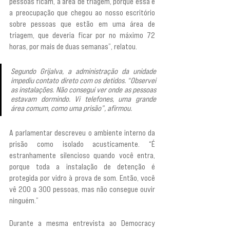
pessoas ficam, a área de triagem, porque essa é 
a preocupação que chegou ao nosso escritório 
sobre pessoas que estão em uma área de 
triagem, que deveria ficar por no máximo 72 
horas, por mais de duas semanas”, relatou.
Segundo Grijalva, a administração da unidade 
impediu contato direto com os detidos. “Observei 
as instalações. Não consegui ver onde as pessoas 
estavam dormindo. Vi telefones, uma grande 
área comum, como uma prisão”, afirmou.
A parlamentar descreveu o ambiente interno da 
prisão como isolado acusticamente. “É 
estranhamente silencioso quando você entra, 
porque toda a instalação de detenção é 
protegida por vidro à prova de som. Então, você 
vê 200 a 300 pessoas, mas não consegue ouvir 
ninguém.”
Durante a mesma entrevista ao Democracy 