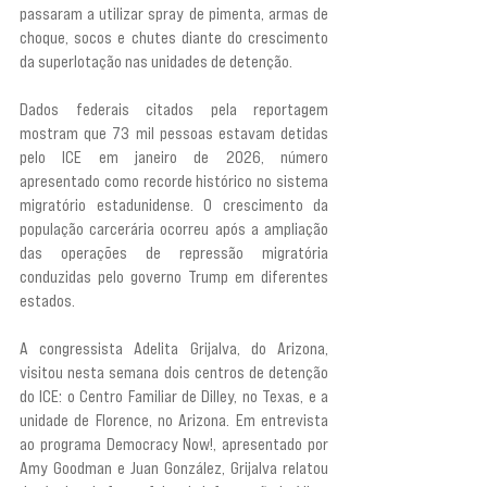
passaram a utilizar spray de pimenta, armas de 
choque, socos e chutes diante do crescimento 
da superlotação nas unidades de detenção.
Dados federais citados pela reportagem 
mostram que 73 mil pessoas estavam detidas 
pelo ICE em janeiro de 2026, número 
apresentado como recorde histórico no sistema 
migratório estadunidense. O crescimento da 
população carcerária ocorreu após a ampliação 
das operações de repressão migratória 
conduzidas pelo governo Trump em diferentes 
estados.
A congressista Adelita Grijalva, do Arizona, 
visitou nesta semana dois centros de detenção 
do ICE: o Centro Familiar de Dilley, no Texas, e a 
unidade de Florence, no Arizona. Em entrevista 
ao programa Democracy Now!, apresentado por 
Amy Goodman e Juan González, Grijalva relatou 