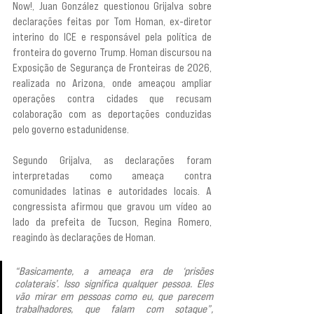
Now!, Juan González questionou Grijalva sobre 
declarações feitas por Tom Homan, ex-diretor 
interino do ICE e responsável pela política de 
fronteira do governo Trump. Homan discursou na 
Exposição de Segurança de Fronteiras de 2026, 
realizada no Arizona, onde ameaçou ampliar 
operações contra cidades que recusam 
colaboração com as deportações conduzidas 
pelo governo estadunidense.
Segundo Grijalva, as declarações foram 
interpretadas como ameaça contra 
comunidades latinas e autoridades locais. A 
congressista afirmou que gravou um vídeo ao 
lado da prefeita de Tucson, Regina Romero, 
reagindo às declarações de Homan.
“Basicamente, a ameaça era de ‘prisões 
colaterais’. Isso significa qualquer pessoa. Eles 
vão mirar em pessoas como eu, que parecem 
trabalhadores, que falam com sotaque”, 